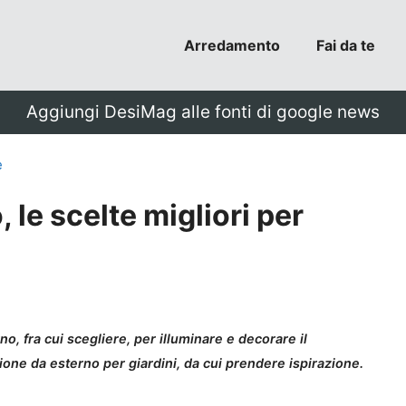
Arredamento
Fai da te
Aggiungi DesiMag alle fonti di google news
e
le scelte migliori per
o, fra cui scegliere, per illuminare e decorare il
zione da esterno per giardini, da cui prendere ispirazione.