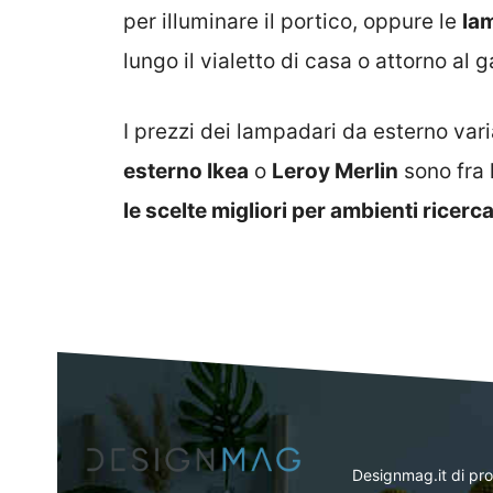
per illuminare il portico, oppure le
la
lungo il vialetto di casa o attorno al 
I prezzi dei lampadari da esterno va
esterno Ikea
o
Leroy Merlin
sono fra 
le scelte migliori per ambienti ricerca
Designmag.it di pr