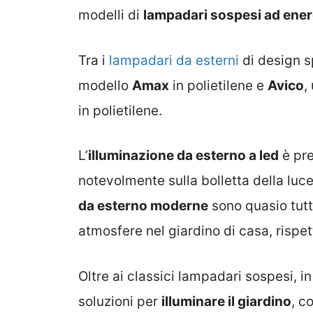
modelli di
lampadari sospesi ad ener
Tra i
lampadari da esterni
di design s
modello
Amax
in polietilene e
Avico
,
in polietilene.
L’
illuminazione da esterno a led
è pre
notevolmente sulla bolletta della luc
da esterno moderne
sono quasio tutt
atmosfere nel giardino di casa, rispe
Oltre ai classici lampadari sospesi, i
soluzioni per
illuminare il giardino
, c