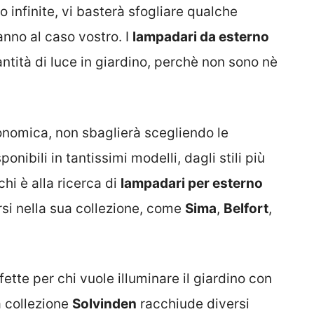
 infinite, vi basterà sfogliare qualche
anno al caso vostro. I
lampadari da esterno
antità di luce in giardino, perchè non sono nè
conomica, non sbaglierà scegliendo le
sponibili in tantissimi modelli, dagli stili più
chi è alla ricerca di
lampadari per esterno
rsi nella sua collezione, come
Sima
,
Belfort
,
ette per chi vuole illuminare il giardino con
a collezione
Solvinden
racchiude diversi