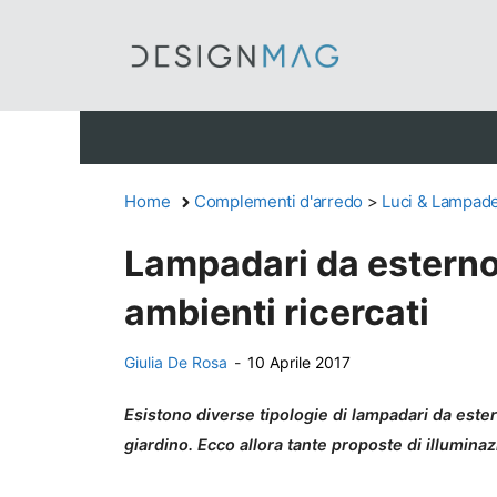
Vai
al
contenuto
Home
Complementi d'arredo
>
Luci & Lampad
Lampadari da esterno, 
ambienti ricercati
Giulia De Rosa
-
10 Aprile 2017
Esistono diverse tipologie di lampadari da estern
giardino. Ecco allora tante proposte di illumina