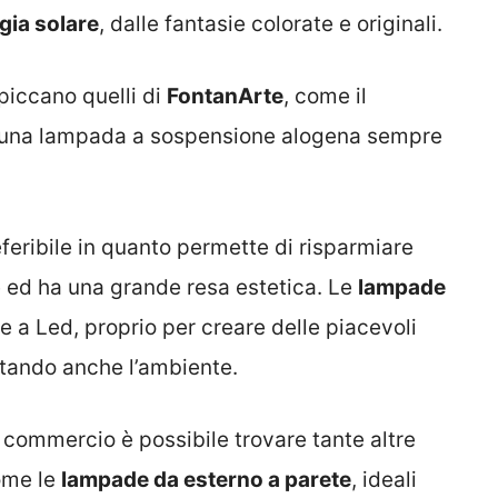
gia solare
, dalle fantasie colorate e originali.
piccano quelli di
FontanArte
, come il
 una lampada a sospensione alogena sempre
feribile in quanto permette di risparmiare
e ed ha una grande resa estetica. Le
lampade
e a Led, proprio per creare delle piacevoli
ttando anche l’ambiente.
n commercio è possibile trovare tante altre
ome le
lampade da esterno a parete
, ideali