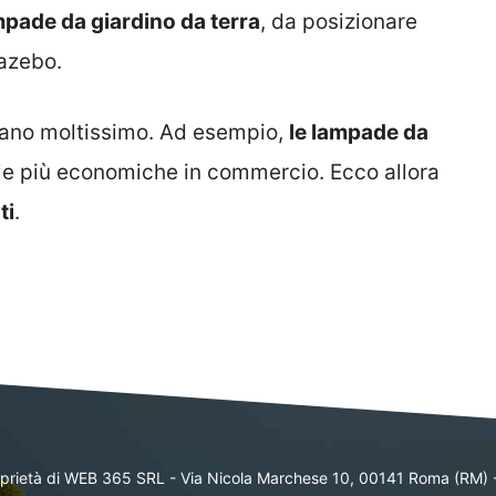
mpade da giardino da terra
, da posizionare
gazebo.
riano moltissimo. Ad esempio,
le lampade da
le più economiche in commercio. Ecco allora
ti
.
oprietà di WEB 365 SRL - Via Nicola Marchese 10, 00141 Roma (RM) 