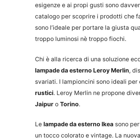
esigenze e ai propi gusti sono davvero
catalogo per scoprire i prodotti che f
sono l’ideale per portare la giusta qu
troppo luminosi nè troppo fiochi.
Chi è alla ricerca di una soluzione e
lampade da esterno Leroy Merlin
, di
svariati. I lampioncini sono ideali per 
rustici
. Leroy Merlin ne propone dive
Jaipur
o
Torino
.
Le
lampade da esterno Ikea
sono perf
un tocco colorato e vintage. La nuov