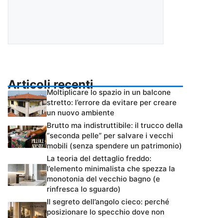
Articoli recenti
Moltiplicare lo spazio in un balcone
stretto: l’errore da evitare per creare
un nuovo ambiente
Brutto ma indistruttibile: il trucco della
“seconda pelle” per salvare i vecchi
mobili (senza spendere un patrimonio)
La teoria del dettaglio freddo:
l’elemento minimalista che spezza la
monotonia del vecchio bagno (e
rinfresca lo sguardo)
Il segreto dell’angolo cieco: perché
posizionare lo specchio dove non