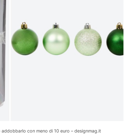
ome addobbarlo con meno di 10 euro – designmag.it