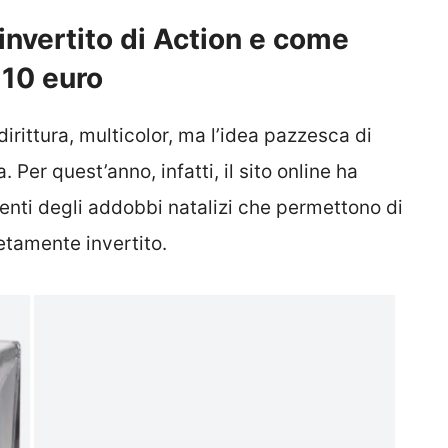
 invertito di Action e come
 10 euro
irittura, multicolor, ma l’idea pazzesca di
 Per quest’anno, infatti, il sito online ha
lienti degli addobbi natalizi che permettono di
etamente invertito.