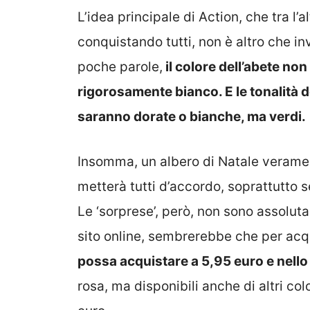
L’idea principale di Action, che tra l
conquistando tutti, non è altro che inv
poche parole,
il colore dell’abete no
rigorosamente bianco. E le tonalità d
saranno dorate o bianche, ma verdi.
Insomma, un albero di Natale veramen
metterà tutti d’accordo, soprattutto s
Le ‘sorprese’, però, non sono assolut
sito online, sembrerebbe che per acq
possa acquistare a 5,95 euro e nello
rosa, ma disponibili anche di altri col