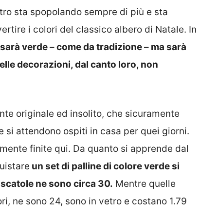
’altro sta spopolando sempre di più e sta
ertire i colori del classico albero di Natale. In
n sarà verde – come da tradizione – ma sarà
elle decorazioni, dal canto loro, non
te originale ed insolito, che sicuramente
e si attendono ospiti in casa per quei giorni.
amente finite qui. Da quanto si apprende dal
uistare
un set di palline di colore verde si
 scatole ne sono circa 30.
Mentre quelle
ori, ne sono 24, sono in vetro e costano 1.79