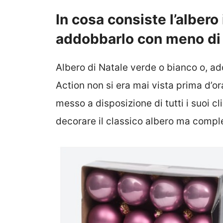
In cosa consiste l’albero
addobbarlo con meno di
Albero di Natale verde o bianco o, add
Action non si era mai vista prima d’ora.
messo a disposizione di tutti i suoi c
decorare il classico albero ma compl