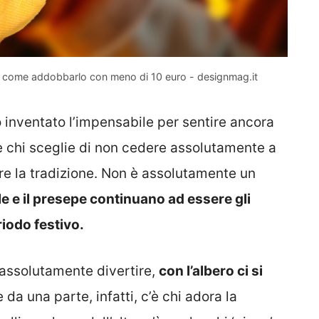
on e come addobbarlo con meno di 10 euro - designmag.it
o inventato l’impensabile per sentire ancora
c’è chi sceglie di non cedere assolutamente a
re la tradizione. Non è assolutamente un
le e il presepe continuano ad essere gli
iodo festivo.
ò assolutamente divertire,
con l’albero ci si
 da una parte, infatti, c’è chi adora la