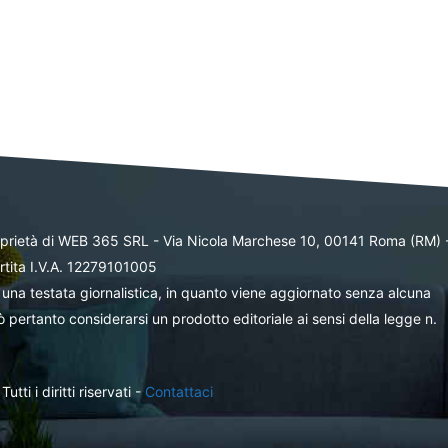
oprietà di WEB 365 SRL - Via Nicola Marchese 10, 00141 Roma (RM) 
rtita I.V.A. 12279101005
una testata giornalistica, in quanto viene aggiornato senza alcuna
 pertanto considerarsi un prodotto editoriale ai sensi della legge n.
ti i diritti riservati -
Contattaci