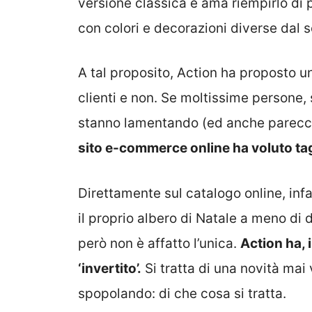
versione classica e ama riempirlo di pa
con colori e decorazioni diverse dal so
A tal proposito, Action ha proposto u
clienti e non. Se moltissime persone, 
stanno lamentando (ed anche parecchio
sito e-commerce online ha voluto tagl
Direttamente sul catalogo online, infa
il proprio albero di Natale a meno di
però non è affatto l’unica.
Action ha, 
‘invertito’.
Si tratta di una novità mai 
spopolando: di che cosa si tratta.