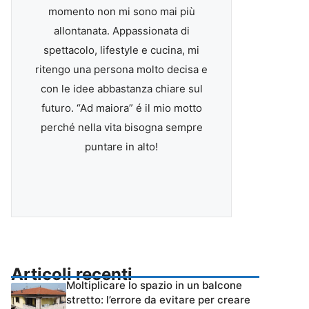
momento non mi sono mai più
allontanata. Appassionata di
spettacolo, lifestyle e cucina, mi
ritengo una persona molto decisa e
con le idee abbastanza chiare sul
futuro. “Ad maiora” é il mio motto
perché nella vita bisogna sempre
puntare in alto!
Articoli recenti
Moltiplicare lo spazio in un balcone
stretto: l’errore da evitare per creare