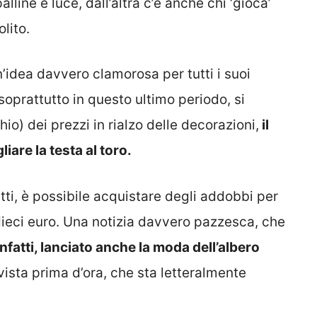
lline e luce, dall’altra c’è anche chi ‘gioca’
lito.
n’idea davvero clamorosa per tutti i suoi
soprattutto in questo ultimo periodo, si
) dei prezzi in rialzo delle decorazioni,
il
iare la testa al toro.
tti, è possibile acquistare degli addobbi per
 dieci euro. Una notizia davvero pazzesca, che
infatti, lanciato anche la moda dell’albero
vista prima d’ora, che sta letteralmente