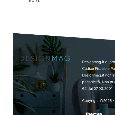
euro.
Designmag.it di pr
Codice Fiscale e Pa
Designmag.it non è 
periodicità. Non può
62 del 07.03.2001
Copyright ©2026 - Tut