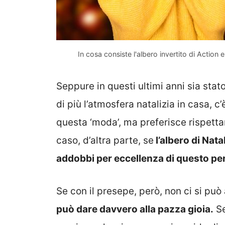
In cosa consiste l'albero invertito di Acti
Seppure in questi ultimi anni sia stat
di più l’atmosfera natalizia in casa, 
questa ‘moda’, ma preferisce rispetta
caso, d’altra parte, se
l’albero di Nata
addobbi per eccellenza di questo per
Se con il presepe, però, non ci si pu
può dare davvero alla pazza gioia.
Se