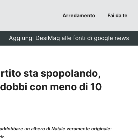
Arredamento
Fai da te
Aggiungi DesiMag alle fonti di google news
ertito sta spopolando,
ddobbi con meno di 10
i addobbare un albero di Natale veramente originale:
do.