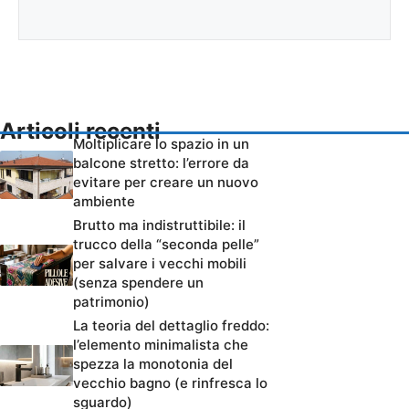
Articoli recenti
Moltiplicare lo spazio in un
balcone stretto: l’errore da
evitare per creare un nuovo
ambiente
Brutto ma indistruttibile: il
trucco della “seconda pelle”
per salvare i vecchi mobili
(senza spendere un
patrimonio)
La teoria del dettaglio freddo:
l’elemento minimalista che
spezza la monotonia del
vecchio bagno (e rinfresca lo
sguardo)