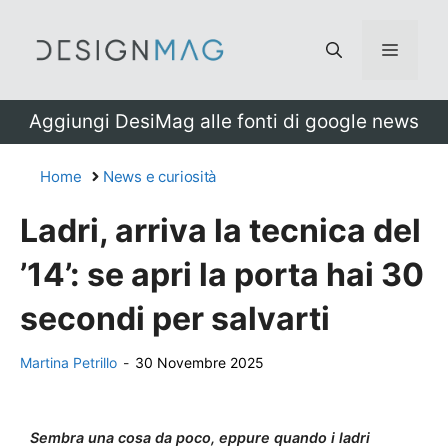
Vai
al
Menu
contenuto
Aggiungi DesiMag alle fonti di google news
Home
News e curiosità
Ladri, arriva la tecnica del
’14’: se apri la porta hai 30
secondi per salvarti
Martina Petrillo
-
30 Novembre 2025
Sembra una cosa da poco, eppure quando i ladri