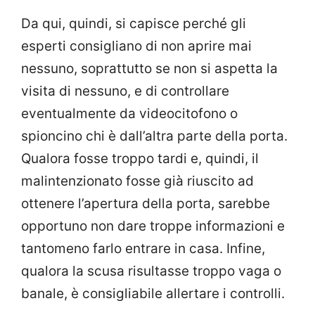
Da qui, quindi, si capisce perché gli
esperti consigliano di non aprire mai
nessuno, soprattutto se non si aspetta la
visita di nessuno, e di controllare
eventualmente da videocitofono o
spioncino chi è dall’altra parte della porta.
Qualora fosse troppo tardi e, quindi, il
malintenzionato fosse già riuscito ad
ottenere l’apertura della porta, sarebbe
opportuno non dare troppe informazioni e
tantomeno farlo entrare in casa. Infine,
qualora la scusa risultasse troppo vaga o
banale, è consigliabile allertare i controlli.