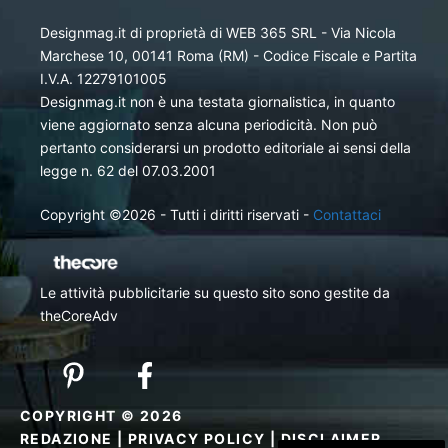
Designmag.it di proprietà di WEB 365 SRL - Via Nicola
Marchese 10, 00141 Roma (RM) - Codice Fiscale e Partita
I.V.A. 12279101005
Designmag.it non è una testata giornalistica, in quanto
viene aggiornato senza alcuna periodicità. Non può
pertanto considerarsi un prodotto editoriale ai sensi della
legge n. 62 del 07.03.2001
Copyright ©2026 - Tutti i diritti riservati -
Contattaci
Le attività pubblicitarie su questo sito sono gestite da
theCoreAdv
COPYRIGHT © 2026
REDAZIONE
|
PRIVACY POLICY
|
DISCLAIMER