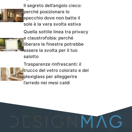
Il segreto dell’angolo cieco:
perché posizionare lo
specchio dove non batte il
sole è la vera svolta estiva
Quella sottile linea tra privacy
e claustrofobia: perché
liberare le finestre potrebbe
essere la svolta per il tuo
salotto
Trasparenze rinfrescanti: il
trucco del vetro colorato e del
plexiglass per alleggerire
l’arredo nei mesi caldi