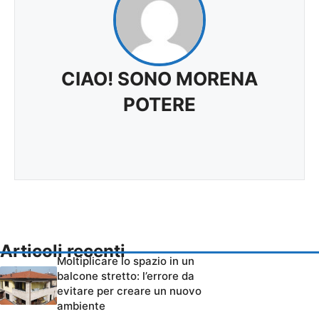
CIAO! SONO MORENA
POTERE
Articoli recenti
Moltiplicare lo spazio in un
balcone stretto: l’errore da
evitare per creare un nuovo
ambiente