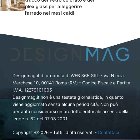
plexiglass per alleggerire
l’arredo nei mesi caldi
Designmag.it di proprietà di WEB 365 SRL - Via Nicola
Marchese 10, 00141 Roma (RM) - Codice Fiscale e Partita
I.V.A. 12279101005
Designmag.it non è una testata giornalistica, in quanto
viene aggiornato senza alcuna periodicità. Non può
pertanto considerarsi un prodotto editoriale ai sensi della
legge n. 62 del 07.03.2001
Copyright ©2026 - Tutti i diritti riservati -
Contattaci