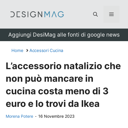
Vai
al
Menu
contenuto
Aggiungi DesiMag alle fonti di google news
Home
Accessori Cucina
L’accessorio natalizio che
non può mancare in
cucina costa meno di 3
euro e lo trovi da Ikea
Morena Potere
-
16 Novembre 2023