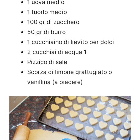
1 uova medio
1 tuorlo medio
100 gr di zucchero
50 gr di burro
1 cucchiaino di lievito per dolci
2 cucchiai di acqua 1
Pizzico di sale
Scorza di limone grattugiato o
vanillina (a piacere)