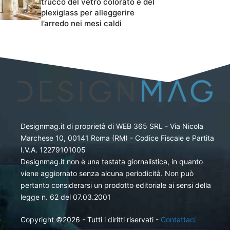
trucco del vetro colorato e del
plexiglass per alleggerire
l’arredo nei mesi caldi
Designmag.it di proprietà di WEB 365 SRL - Via Nicola
Marchese 10, 00141 Roma (RM) - Codice Fiscale e Partita
I.V.A. 12279101005
Designmag.it non è una testata giornalistica, in quanto
viene aggiornato senza alcuna periodicità. Non può
pertanto considerarsi un prodotto editoriale ai sensi della
legge n. 62 del 07.03.2001
Copyright ©2026 - Tutti i diritti riservati -
Contattaci