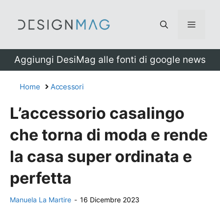
Vai
al
Menu
contenuto
Aggiungi DesiMag alle fonti di google news
Home
Accessori
L’accessorio casalingo
che torna di moda e rende
la casa super ordinata e
perfetta
Manuela La Martire
-
16 Dicembre 2023