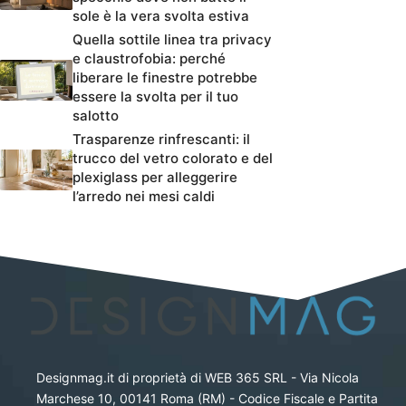
sole è la vera svolta estiva
Quella sottile linea tra privacy
e claustrofobia: perché
liberare le finestre potrebbe
essere la svolta per il tuo
salotto
Trasparenze rinfrescanti: il
trucco del vetro colorato e del
plexiglass per alleggerire
l’arredo nei mesi caldi
Designmag.it di proprietà di WEB 365 SRL - Via Nicola
Marchese 10, 00141 Roma (RM) - Codice Fiscale e Partita