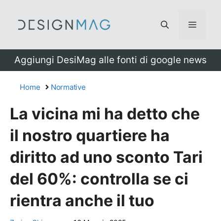
Vai
al
Menu
contenuto
Aggiungi DesiMag alle fonti di google news
Home
Normative
La vicina mi ha detto che
il nostro quartiere ha
diritto ad uno sconto Tari
del 60%: controlla se ci
rientra anche il tuo