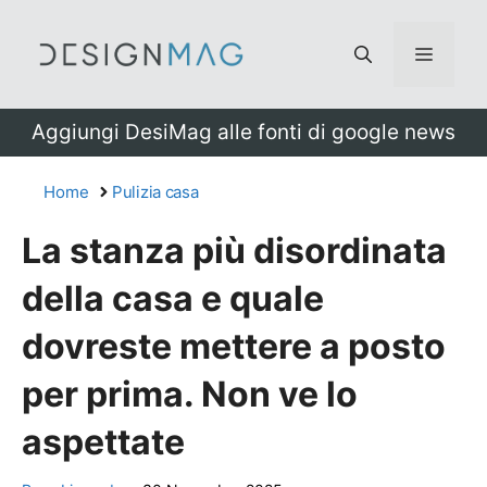
Vai
al
Menu
contenuto
Aggiungi DesiMag alle fonti di google news
Home
Pulizia casa
La stanza più disordinata
della casa e quale
dovreste mettere a posto
per prima. Non ve lo
aspettate