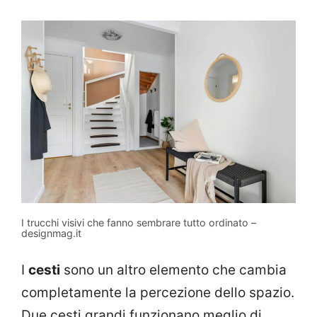
I trucchi visivi che fanno sembrare tutto ordinato –
designmag.it
I
cesti
sono un altro elemento che cambia
completamente la percezione dello spazio.
Due cesti grandi funzionano meglio di