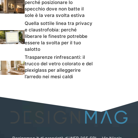
perché posizionare lo
specchio dove non batte il
sole è la vera svolta estiva
Quella sottile linea tra privacy
e claustrofobia: perché
liberare le finestre potrebbe
essere la svolta per il tuo
salotto
Trasparenze rinfrescanti: il
trucco del vetro colorato e del
plexiglass per alleggerire
l’arredo nei mesi caldi