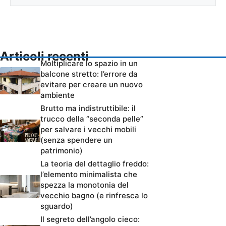
Articoli recenti
Moltiplicare lo spazio in un
balcone stretto: l’errore da
evitare per creare un nuovo
ambiente
Brutto ma indistruttibile: il
trucco della “seconda pelle”
per salvare i vecchi mobili
(senza spendere un
patrimonio)
La teoria del dettaglio freddo:
l’elemento minimalista che
spezza la monotonia del
vecchio bagno (e rinfresca lo
sguardo)
Il segreto dell’angolo cieco: