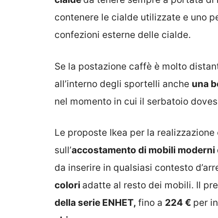
contenere le cialde utilizzate e uno p
confezioni esterne delle cialde.
Se la postazione caffè è molto distant
all’interno degli sportelli anche
una b
nel momento in cui il serbatoio doves
Le proposte Ikea per la realizzazione
sull’
accostamento di mobili moderni 
da inserire in qualsiasi contesto d’a
colori
adatte al resto dei mobili. Il p
della serie ENHET,
fino a
224 €
per i