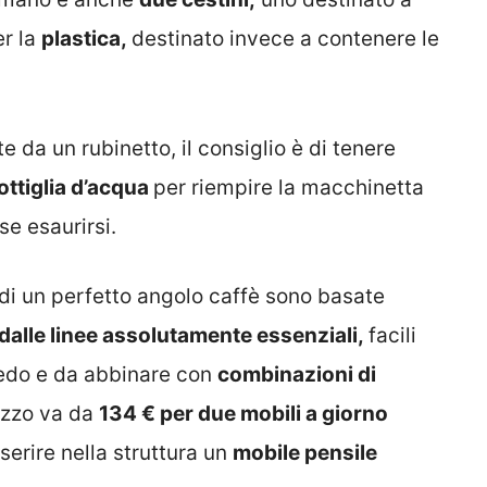
er la
plastica,
destinato invece a contenere le
e da un rubinetto, il consiglio è di tenere
ottiglia d’acqua
per riempire la macchinetta
se esaurirsi.
 di un perfetto angolo caffè sono basate
dalle linee assolutamente essenziali,
facili
rredo e da abbinare con
combinazioni di
rezzo va da
134 € per due mobili a giorno
nserire nella struttura un
mobile pensile