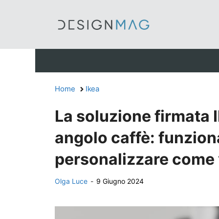
Vai
al
contenuto
Home
Ikea
La soluzione firmata I
angolo caffè: funzion
personalizzare come 
Olga Luce
-
9 Giugno 2024