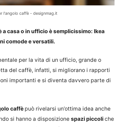
r l'angolo caffè - designmag.it
a casa o in ufficio è semplicissimo: Ikea
ni comode e versatili.
tale per la vita di un ufficio, grande o
ta del caffè, infatti, si migliorano i rapporti
ioni importanti e si diventa davvero parte di
olo caffè
può rivelarsi un’ottima idea anche
ndo si hanno a disposizione
spazi piccoli
che