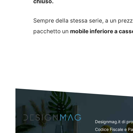
chiuso.
Sempre della stessa serie, a un prez
pacchetto un
mobile inferiore a cass
Designmag.it di pr
Codice Fiscale e Pa