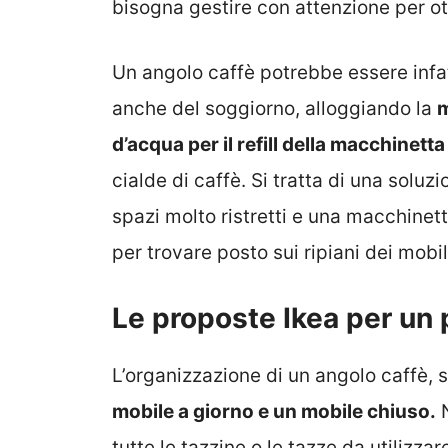
bisogna gestire con attenzione per o
Un angolo caffè potrebbe essere infat
anche del soggiorno, alloggiando la
m
d’acqua per il refill della macchinett
cialde di caffè. Si tratta di una solu
spazi molto ristretti e una macchinet
per trovare posto sui ripiani dei mobil
Le proposte Ikea per un 
L’organizzazione di un angolo caffè,
mobile a giorno e un mobile chiuso.
N
tutte le tazzine o le tazze da utilizza