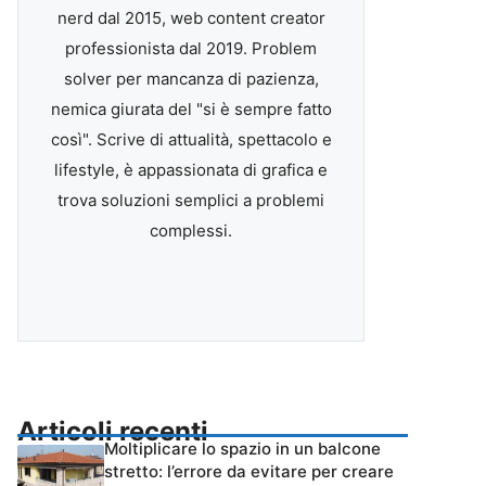
nerd dal 2015, web content creator
professionista dal 2019. Problem
solver per mancanza di pazienza,
nemica giurata del "si è sempre fatto
così". Scrive di attualità, spettacolo e
lifestyle, è appassionata di grafica e
trova soluzioni semplici a problemi
complessi.
Articoli recenti
Moltiplicare lo spazio in un balcone
stretto: l’errore da evitare per creare