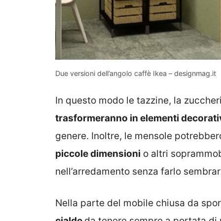
Due versioni dell’angolo caffè Ikea – designmag.it
In questo modo le tazzine, la zuccherie
trasformeranno in elementi decorati
genere. Inoltre, le mensole potrebbe
piccole dimensioni
o altri soprammobi
nell’arredamento senza farlo sembrar
Nella parte del mobile chiusa da spor
cialde
da tenere sempre a portata d