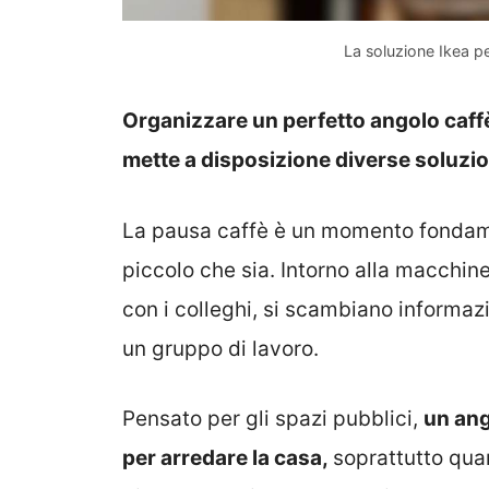
La soluzione Ikea pe
Organizzare un perfetto angolo caffè 
mette a disposizione diverse soluzio
La pausa caffè è un momento fondamen
piccolo che sia. Intorno alla macchinet
con i colleghi, si scambiano informaz
un gruppo di lavoro.
Pensato per gli spazi pubblici,
un ang
per arredare la casa,
soprattutto qua