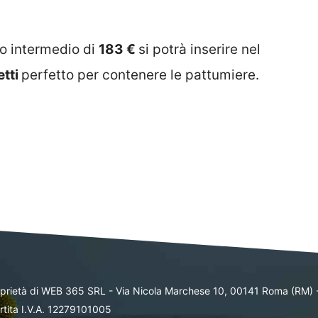
zo intermedio di
183 €
si potrà inserire nel
etti
perfetto per contenere le pattumiere.
oprietà di WEB 365 SRL - Via Nicola Marchese 10, 00141 Roma (RM) 
rtita I.V.A. 12279101005