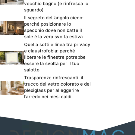
vecchio bagno (e rinfresca lo
sguardo)
Il segreto dell’angolo cieco:
perché posizionare lo
specchio dove non batte il
sole è la vera svolta estiva
Quella sottile linea tra privacy
e claustrofobia: perché
liberare le finestre potrebbe
essere la svolta per il tuo
salotto
Trasparenze rinfrescanti: il
trucco del vetro colorato e del
plexiglass per alleggerire
l’arredo nei mesi caldi