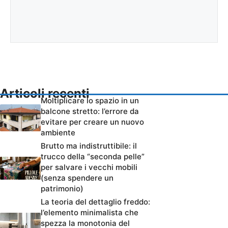
Articoli recenti
Moltiplicare lo spazio in un
balcone stretto: l’errore da
evitare per creare un nuovo
ambiente
Brutto ma indistruttibile: il
trucco della “seconda pelle”
per salvare i vecchi mobili
(senza spendere un
patrimonio)
La teoria del dettaglio freddo:
l’elemento minimalista che
spezza la monotonia del