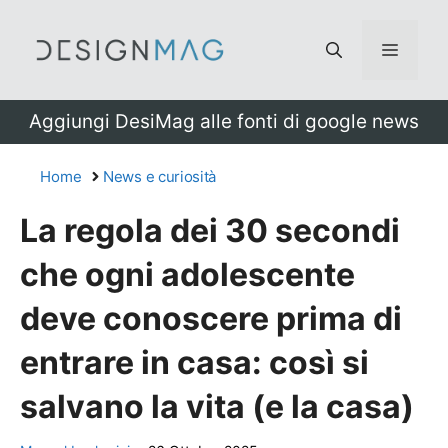
Vai
al
Menu
contenuto
Aggiungi DesiMag alle fonti di google news
Home
News e curiosità
La regola dei 30 secondi
che ogni adolescente
deve conoscere prima di
entrare in casa: così si
salvano la vita (e la casa)