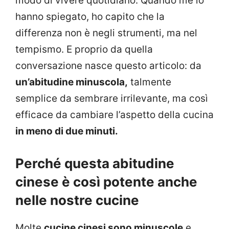
modo di vivere quotidiano. Quando me lo
hanno spiegato, ho capito che la
differenza non è negli strumenti, ma nel
tempismo. E proprio da quella
conversazione nasce questo articolo: da
un’abitudine minuscola,
talmente
semplice da sembrare irrilevante, ma così
efficace da cambiare l’aspetto della cucina
in meno di due minuti.
Perché questa abitudine
cinese è così potente anche
nelle nostre cucine
Molte
cucine cinesi sono minuscole
e