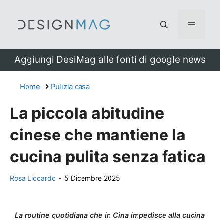
Vai
al
Menu
contenuto
Aggiungi DesiMag alle fonti di google news
Home
Pulizia casa
La piccola abitudine
cinese che mantiene la
cucina pulita senza fatica
Rosa Liccardo
-
5 Dicembre 2025
La routine quotidiana che in Cina impedisce alla cucina