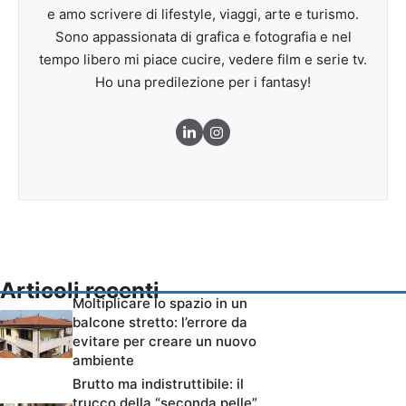
e amo scrivere di lifestyle, viaggi, arte e turismo.
Sono appassionata di grafica e fotografia e nel
tempo libero mi piace cucire, vedere film e serie tv.
Ho una predilezione per i fantasy!
Articoli recenti
Moltiplicare lo spazio in un
balcone stretto: l’errore da
evitare per creare un nuovo
ambiente
Brutto ma indistruttibile: il
trucco della “seconda pelle”