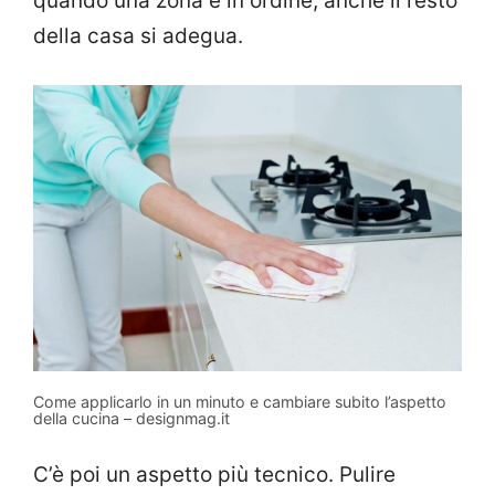
quando una zona è in ordine, anche il resto
della casa si adegua.
Come applicarlo in un minuto e cambiare subito l’aspetto
della cucina – designmag.it
C’è poi un aspetto più tecnico. Pulire