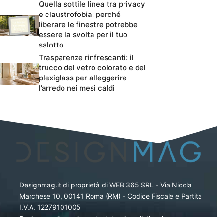
Quella sottile linea tra privacy
e claustrofobia: perché
liberare le finestre potrebbe
essere la svolta per il tuo
salotto
Trasparenze rinfrescanti: il
trucco del vetro colorato e del
plexiglass per alleggerire
l’arredo nei mesi caldi
Designmag.it di proprietà di WEB 365 SRL - Via Nicola
Marchese 10, 00141 Roma (RM) - Codice Fiscale e Partita
I.V.A. 12279101005