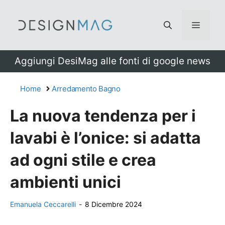
Vai
al
Menu
contenuto
Aggiungi DesiMag alle fonti di google news
Home
Arredamento Bagno
La nuova tendenza per i
lavabi è l’onice: si adatta
ad ogni stile e crea
ambienti unici
Emanuela Ceccarelli
-
8 Dicembre 2024