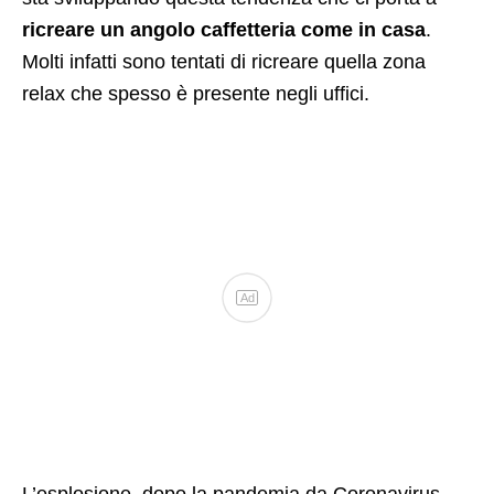
ricreare un angolo caffetteria come in casa
.
Molti infatti sono tentati di ricreare quella zona
relax che spesso è presente negli uffici.
Ad
L’esplosione, dopo la pandemia da Coronavirus,