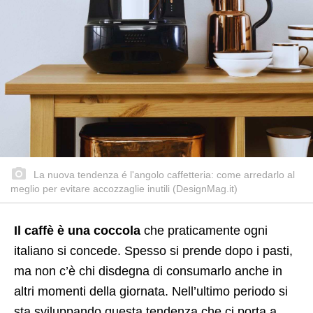
La nuova tendenza é l'angolo caffetteria: come arredarlo al
meglio per evitare accozzaglie inutili (DesignMag.it)
Il caffè è una coccola
che praticamente ogni
italiano si concede. Spesso si prende dopo i pasti,
ma non c’è chi disdegna di consumarlo anche in
altri momenti della giornata. Nell’ultimo periodo si
sta sviluppando questa tendenza che ci porta a