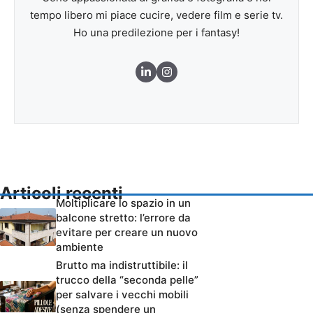
tempo libero mi piace cucire, vedere film e serie tv.
Ho una predilezione per i fantasy!
Articoli recenti
Moltiplicare lo spazio in un
balcone stretto: l’errore da
evitare per creare un nuovo
ambiente
Brutto ma indistruttibile: il
trucco della “seconda pelle”
per salvare i vecchi mobili
(senza spendere un