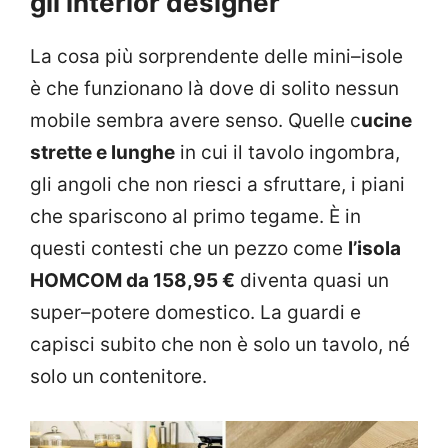
gli interior designer
La cosa più sorprendente delle mini–isole
è che funzionano là dove di solito nessun
mobile sembra avere senso. Quelle c
ucine
strette e lunghe
in cui il tavolo ingombra,
gli angoli che non riesci a sfruttare, i piani
che spariscono al primo tegame. È in
questi contesti che un pezzo come
l’isola
HOMCOM da 158,95 €
diventa quasi un
super–potere domestico. La guardi e
capisci subito che non è solo un tavolo, né
solo un contenitore.