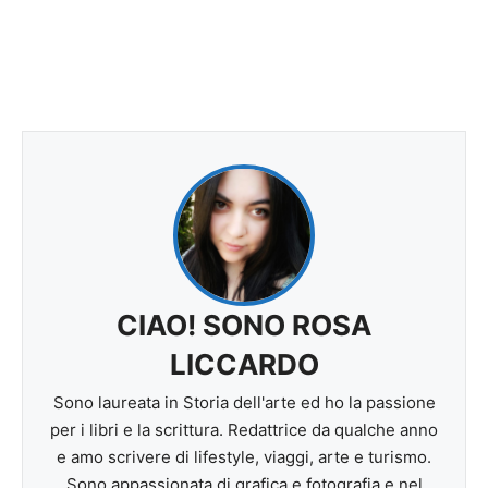
CIAO! SONO ROSA
LICCARDO
Sono laureata in Storia dell'arte ed ho la passione
per i libri e la scrittura. Redattrice da qualche anno
e amo scrivere di lifestyle, viaggi, arte e turismo.
Sono appassionata di grafica e fotografia e nel