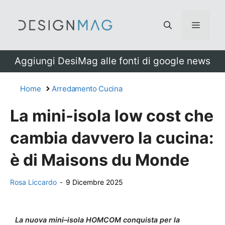
Vai
al
Menu
contenuto
Aggiungi DesiMag alle fonti di google news
Home
Arredamento Cucina
La mini-isola low cost che
cambia davvero la cucina:
è di Maisons du Monde
Rosa Liccardo
-
9 Dicembre 2025
La nuova mini–isola HOMCOM conquista per la