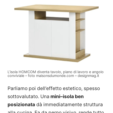
L’isola HOMCOM diventa tavolo, piano di lavoro e angolo
conviviale – foto maisonsdumonde.com – designmag.it
Parliamo poi dell’effetto estetico, spesso
sottovalutato. Una
mini–isola ben
posizionata
dà immediatamente struttura
alla cucina. Fa da perno visivo, rende tutto