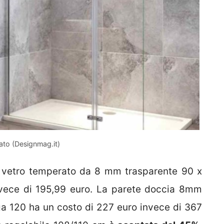
rato (Designmag.it)
in vetro temperato da 8 mm trasparente 90 x
vece di 195,99 euro. La parete doccia 8mm
rga 120 ha un costo di 227 euro invece di 367