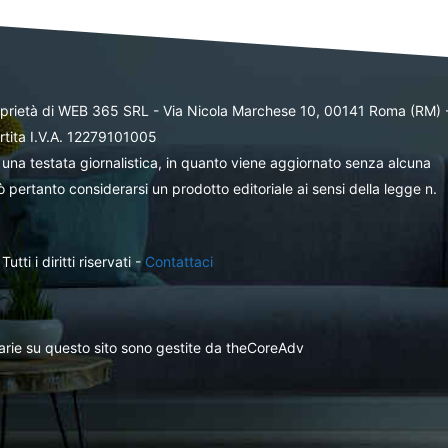
oprietà di WEB 365 SRL - Via Nicola Marchese 10, 00141 Roma (RM) 
rtita I.V.A. 12279101005
una testata giornalistica, in quanto viene aggiornato senza alcuna
 pertanto considerarsi un prodotto editoriale ai sensi della legge n.
ti i diritti riservati -
Contattaci
itarie su questo sito sono gestite da theCoreAdv