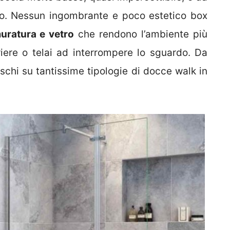
o. Nessun ingombrante e poco estetico box
muratura e vetro
che rendono l’ambiente più
riere o telai ad interrompere lo sguardo. Da
schi su tantissime tipologie di docce walk in