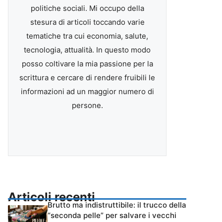
politiche sociali. Mi occupo della
stesura di articoli toccando varie
tematiche tra cui economia, salute,
tecnologia, attualità. In questo modo
posso coltivare la mia passione per la
scrittura e cercare di rendere fruibili le
informazioni ad un maggior numero di
persone.
Articoli recenti
Brutto ma indistruttibile: il trucco della
“seconda pelle” per salvare i vecchi