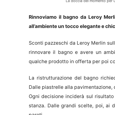
La doccia del momento per u
Rinnoviamo il bagno da Leroy Merl
all’ambiente un tocco elegante e chic
Sconti pazzeschi da Leroy Merlin su
rinnovare il bagno e avere un ambi
qualche prodotto in offerta per poi 
La ristrutturazione del bagno richie
Dalle piastrelle alla pavimentazione, d
Ogni decisione inciderà sul risultato 
stanza. Dalle grandi scelte, poi, ai d
pareti.