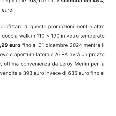
 regolabile 108/110 cm
è scontata del 45%,
 euro.
profittare di queste promozioni mentre altre
a doccia walk in 110 x 190 in vetro temperato
,99 euro
fino al 31 dicembre 2024 mentre il
revole apertura laterale ALBA avrà un prezzo
ne, ottima convenienza da Leroy Merlin per la
 vendita a 393 euro invece di 635 euro fino al