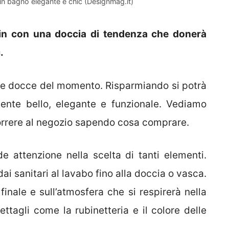
n bagno elegante e chic (Designmag.it)
in con una doccia di tendenza che donerà
.
lle docce del momento. Risparmiando si potrà
ente bello, elegante e funzionale. Vediamo
correre al negozio sapendo cosa comprare.
de attenzione nella scelta di tanti elementi.
ai sanitari al lavabo fino alla doccia o vasca.
finale e sull’atmosfera che si respirerà nella
ettagli come la rubinetteria e il colore delle