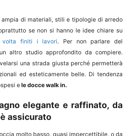
ampia di materiali, stili e tipologie di arredo
prattutto se non si hanno le idee chiare su
olta finiti i lavori
. Per non parlare del
un altro studio approfondito da compiere.
velarsi una strada giusta perché permetterà
nzionali ed esteticamente belle. Di tendenza
ospesi e
le docce walk in.
agno elegante e raffinato, da
 è assicurato
occia molto basso, quasi impercettibile, o da