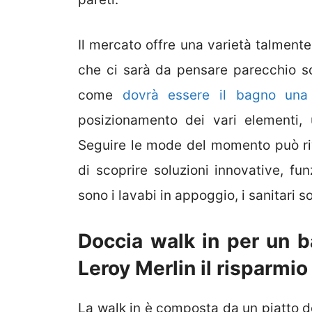
Il mercato offre una varietà talmente 
che ci sarà da pensare parecchio so
come
dovrà essere il bagno una v
posizionamento dei vari elementi, 
Seguire le mode del momento può ri
di scoprire soluzioni innovative, fu
sono i lavabi in appoggio, i sanitari s
Doccia walk in per un b
Leroy Merlin il risparmio
La walk in è composta da un piatto d