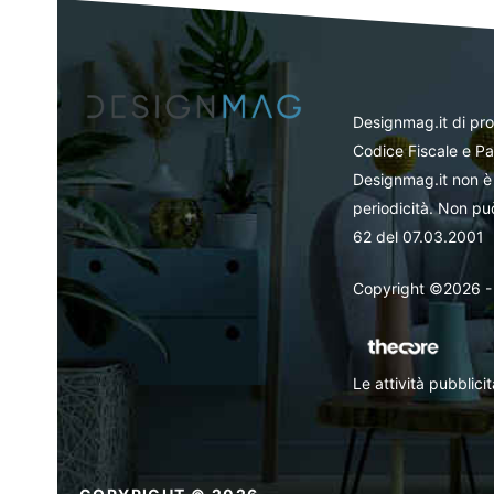
Designmag.it di pr
Codice Fiscale e Pa
Designmag.it non è 
periodicità. Non può
62 del 07.03.2001
Copyright ©2026 - Tut
Le attività pubblic