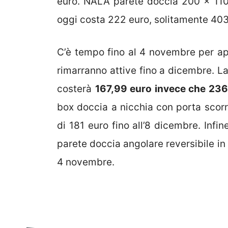
euro. NALA parete doccia 200 x 110
oggi costa 222 euro, solitamente 403
C’è tempo fino al 4 novembre per ap
rimarranno attive fino a dicembre. L
costerà
167,99 euro invece che 236
box doccia a nicchia con porta scor
di 181 euro fino all’8 dicembre. Infi
parete doccia angolare reversibile in
4 novembre.