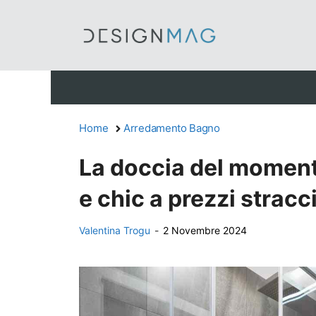
Vai
al
contenuto
Home
Arredamento Bagno
La doccia del moment
e chic a prezzi stracc
Valentina Trogu
-
2 Novembre 2024