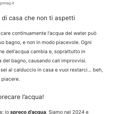
gnmag.it
di casa che non ti aspetti
icare continuamente l’acqua del water può
tuo bagno, e non in modo piacevole. Ogni
ne dell’acqua cambia e, soprattutto in
ra del bagno, causando cali improvvisi.
ei al calduccio in casa e vuoi restarci… beh,
 piacere.
precare l’acqua!
e: lo
spreco d’acqua
. Siamo nel 2024 e