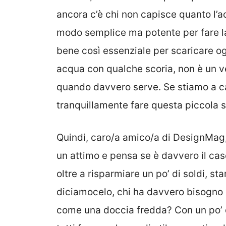
ancora c’è chi non capisce quanto l’ac
modo semplice ma potente per fare la
bene così essenziale per scaricare og
acqua con qualche scoria, non è un ve
quando davvero serve. Se stiamo a c
tranquillamente fare questa piccola 
Quindi, caro/a amico/a di DesignMag, 
un attimo e pensa se è davvero il caso
oltre a risparmiare un po’ di soldi, st
diciamocelo, chi ha davvero bisogno d
come una doccia fredda? Con un po’ 