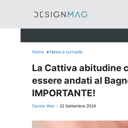
Vai
al
contenuto
Home
News e curiosità
La Cattiva abitudine 
essere andati al Bagno
IMPORTANTE!
Davide Web
-
22 Settembre 2024