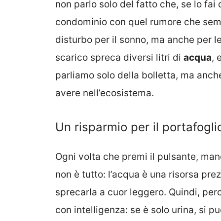
non parlo solo del fatto che, se lo fai
condominio con quel rumore che sembr
disturbo per il sonno, ma anche per l
scarico spreca diversi litri di
acqua
, 
parliamo solo della bolletta, ma anch
avere nell’ecosistema.
Un risparmio per il portafoglio
Ogni volta che premi il pulsante, man
non è tutto: l’acqua è una risorsa pr
sprecarla a cuor leggero. Quindi, per
con intelligenza: se è solo urina, si pu