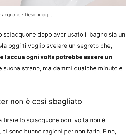
sciacquone - Designmag.it
 lo sciacquone dopo aver usato il bagno sia un
a oggi ti voglio svelare un segreto che,
e l’acqua ogni volta potrebbe essere un
 che suona strano, ma dammi qualche minuto e
ter non è così sbagliato
 tirare lo sciacquone ogni volta non è
i, ci sono buone ragioni per non farlo. E no,