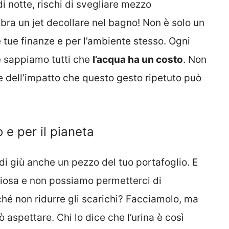
 di notte, rischi di svegliare mezzo
a un jet decollare nel bagno! Non è solo un
e tue finanze e per l’ambiente stesso. Ogni
e sappiamo tutti che
l’acqua ha un costo
. Non
e dell’impatto che questo gesto ripetuto può
 e per il pianeta
di giù anche un pezzo del tuo portafoglio. E
eziosa e non possiamo permetterci di
ché non ridurre gli scarichi? Facciamolo, ma
ò aspettare. Chi lo dice che l’urina è così