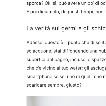
sporca? Ok, sì, può avere un po’ di o
E poi diciamolo, di questi tempi, non 
La verità sui germi e gli schizz
Adesso, questo è il punto che di solito
sciacquone, stai diffondendo una nube
superfici del bagno, incluso lo spazz
che c’è vicino al tuo water: gli asciu
smartphone se sei uno di quelli che 
scaricare sempre, giusto?