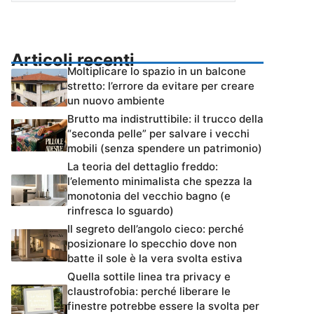
Articoli recenti
Moltiplicare lo spazio in un balcone
stretto: l’errore da evitare per creare
un nuovo ambiente
Brutto ma indistruttibile: il trucco della
“seconda pelle” per salvare i vecchi
mobili (senza spendere un patrimonio)
La teoria del dettaglio freddo:
l’elemento minimalista che spezza la
monotonia del vecchio bagno (e
rinfresca lo sguardo)
Il segreto dell’angolo cieco: perché
posizionare lo specchio dove non
batte il sole è la vera svolta estiva
Quella sottile linea tra privacy e
claustrofobia: perché liberare le
finestre potrebbe essere la svolta per