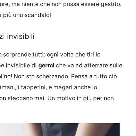
dore, ma niente che non possa essere gestito.
è più uno scandalo!
i invisibili
 sorprende tutti: ogni volta che tiri lo
 invisibile di
germi
che va ad atterrare sulle
olino! Non sto scherzando. Pensa a tutto ciò
gamani, i tappetini, e magari anche lo
non staccano mai. Un motivo in più per non