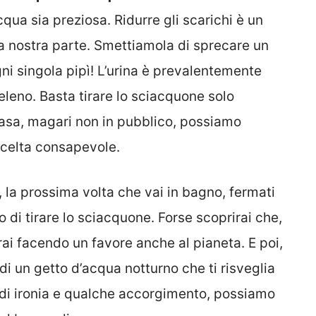
qua sia preziosa. Ridurre gli scarichi è un
 nostra parte. Smettiamola di sprecare un
ni singola pipì! L’urina è prevalentemente
leno. Basta tirare lo sciacquone solo
asa, magari non in pubblico, possiamo
scelta consapevole.
la prossima volta che vai in bagno, fermati
 di tirare lo sciacquone. Forse scoprirai che,
arai facendo un favore anche al pianeta. E poi,
i un getto d’acqua notturno che ti risveglia
di ironia e qualche accorgimento, possiamo