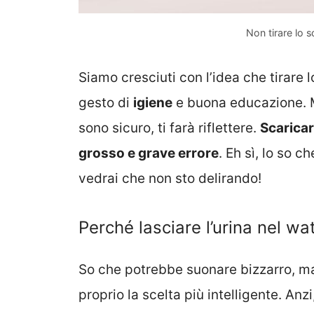
Non tirare lo 
Siamo cresciuti con l’idea che tirare
gesto di
igiene
e buona educazione. M
sono sicuro, ti farà riflettere.
Scaricar
grosso e grave errore
. Eh sì, lo so
vedrai che non sto delirando!
Perché lasciare l’urina nel wa
So che potrebbe suonare bizzarro, ma
proprio la scelta più intelligente. Anz