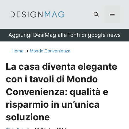
Vai
al
Menu
contenuto
Aggiungi DesiMag alle fonti di google news
Home
Mondo Convenienza
La casa diventa elegante
con i tavoli di Mondo
Convenienza: qualità e
risparmio in un’unica
soluzione