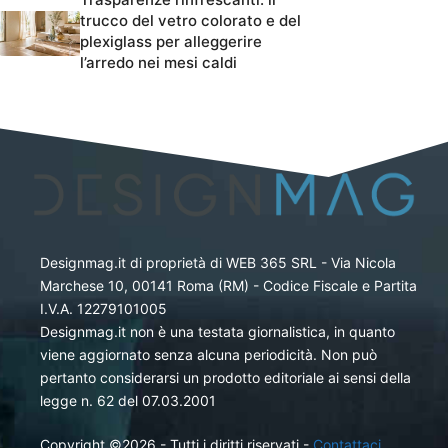
trucco del vetro colorato e del
plexiglass per alleggerire
l’arredo nei mesi caldi
Designmag.it di proprietà di WEB 365 SRL - Via Nicola
Marchese 10, 00141 Roma (RM) - Codice Fiscale e Partita
I.V.A. 12279101005
Designmag.it non è una testata giornalistica, in quanto
viene aggiornato senza alcuna periodicità. Non può
pertanto considerarsi un prodotto editoriale ai sensi della
legge n. 62 del 07.03.2001
Copyright ©2026 - Tutti i diritti riservati -
Contattaci