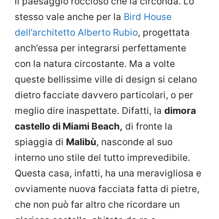
il paesaggio roccioso che la circonda. Lo
stesso vale anche per la
Bird House
dell’architetto Alberto Rubio
, progettata
anch’essa per integrarsi perfettamente
con la natura circostante. Ma a volte
queste bellissime ville di design si celano
dietro facciate davvero particolari, o per
meglio dire inaspettate. Difatti, la
dimora
castello di Miami Beach,
di fronte la
spiaggia di
Malibù
, nasconde al suo
interno uno stile del tutto imprevedibile.
Questa casa, infatti, ha una meravigliosa e
ovviamente nuova facciata fatta di pietre,
che non può far altro che ricordare un