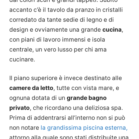
accanto c’è il tavolo da pranzo in cristalli
corredato da tante sedie di legno e di
design e ovviamente una grande
cucina
,
con piani di lavoro immensi e isola
centrale, un vero lusso per chi ama
cucinare.
Il piano superiore è invece destinato alle
camere da letto
, tutte con vista mare, e
ognuna dotata di un
grande bagno
privato
, che ricordano una deliziosa spa.
Prima di addentrarsi all’interno non si può
non notare
la grandissima piscina esterna,
attorno alla quale sono stati distribuite una