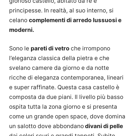
glorioso castello, abitato da re e
principesse. In realtà, al suo interno, si
celano
complementi di arredo lussuosi e
moderni.
Sono le
pareti di vetro
che irrompono
l’eleganza classica della pietra e che
svelano camere da giorno e da notte
ricche di eleganza contemporanea, lineari
e super raffinate. Questa casa castello è
composta da due piani. Il livello più basso
ospita tutta la zona giorno e si presenta
come un grande open space, dove domina
un salotto dove abbondano
divani di pelle
dai colori scuri e grandi tappeti. Subito