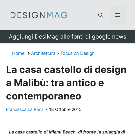
Vai
al
Menu
contenuto
Aggiungi DesiMag alle fonti di google news
Home
Architettura
>
Focus on Design
La casa castello di design
a Malibù: tra antico e
contemporaneo
Francesca La Rana
-
18 Ottobre 2015
La casa castello di Miami Beach, di fronte la spiaggia di