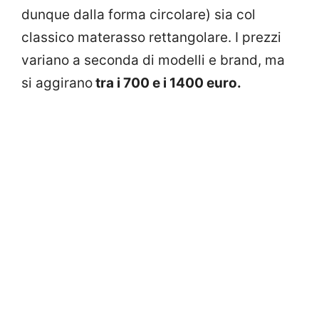
dunque dalla forma circolare) sia col
classico materasso rettangolare. I prezzi
variano a seconda di modelli e brand, ma
si aggirano
tra i 700 e i 1400 euro.