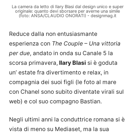
La camera da letto di Ilary Blasi dal design unico e super
originale: quanto devi sborsare per averne una simile
(foto: ANSA/CLAUDIO ONORATI) - designmag.it
Reduce dalla non entusiasmante
esperienza con
The Couple – Una vittoria
per due
, andato in onda su Canale 5 la
scorsa primavera,
Ilary Blasi
si è goduta
un’ estate fra divertimento e relax, in
compagnia dei suoi figli (le foto al mare
con Chanel sono subito diventate virali sul
web) e col suo compagno Bastian.
Negli ultimi anni la conduttrice romana si è
vista di meno su Mediaset, ma la sua