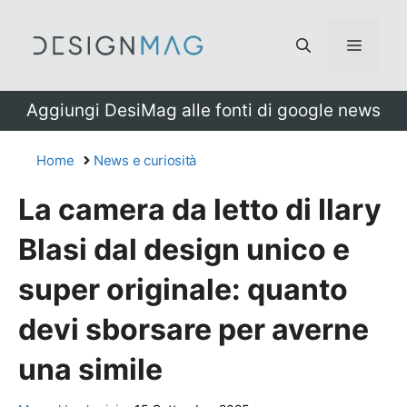
Vai
al
Menu
contenuto
Aggiungi DesiMag alle fonti di google news
Home
News e curiosità
La camera da letto di Ilary
Blasi dal design unico e
super originale: quanto
devi sborsare per averne
una simile