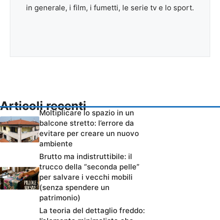
in generale, i film, i fumetti, le serie tv e lo sport.
Articoli recenti
Moltiplicare lo spazio in un
balcone stretto: l’errore da
evitare per creare un nuovo
ambiente
Brutto ma indistruttibile: il
trucco della “seconda pelle”
per salvare i vecchi mobili
(senza spendere un
patrimonio)
La teoria del dettaglio freddo: