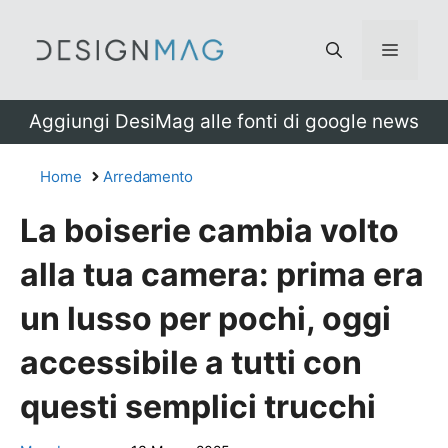
Vai
al
Menu
contenuto
Aggiungi DesiMag alle fonti di google news
Home
Arredamento
La boiserie cambia volto
alla tua camera: prima era
un lusso per pochi, oggi
accessibile a tutti con
questi semplici trucchi