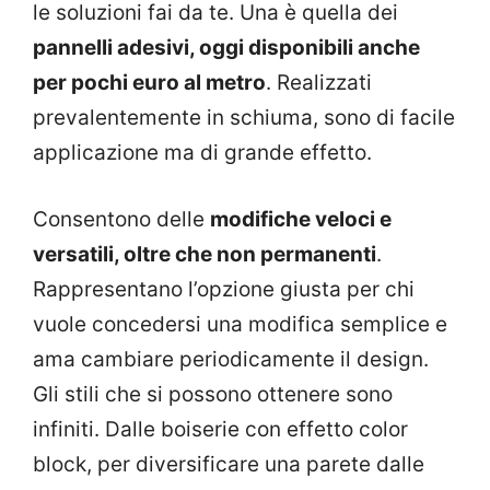
le soluzioni fai da te. Una è quella dei
pannelli adesivi, oggi disponibili anche
per pochi euro al metro
. Realizzati
prevalentemente in schiuma, sono di facile
applicazione ma di grande effetto.
Consentono delle
modifiche veloci e
versatili, oltre che non permanenti
.
Rappresentano l’opzione giusta per chi
vuole concedersi una modifica semplice e
ama cambiare periodicamente il design.
Gli stili che si possono ottenere sono
infiniti. Dalle boiserie con effetto color
block, per diversificare una parete dalle