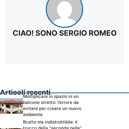
CIAO! SONO SERGIO ROMEO
Articoli recenti
Moltiplicare lo spazio in un
balcone stretto: l’errore da
evitare per creare un nuovo
ambiente
Brutto ma indistruttibile: il
trucco della “seconda pelle”