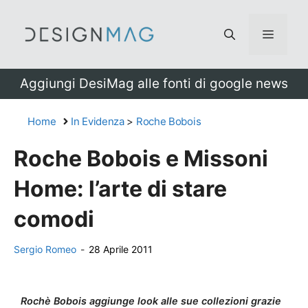
Vai
al
Menu
contenuto
Aggiungi DesiMag alle fonti di google news
Home
In Evidenza
>
Roche Bobois
Roche Bobois e Missoni
Home: l’arte di stare
comodi
Sergio Romeo
-
28 Aprile 2011
Rochè Bobois aggiunge look alle sue collezioni grazie