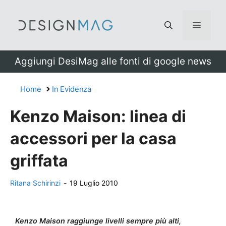
Vai
al
Menu
contenuto
Aggiungi DesiMag alle fonti di google news
Home
In Evidenza
Kenzo Maison: linea di
accessori per la casa
griffata
Ritana Schirinzi
-
19 Luglio 2010
Kenzo Maison raggiunge livelli sempre più alti,