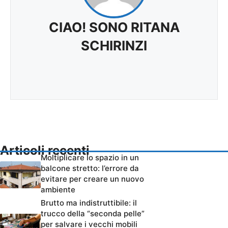
CIAO! SONO RITANA
SCHIRINZI
Articoli recenti
Moltiplicare lo spazio in un
balcone stretto: l’errore da
evitare per creare un nuovo
ambiente
Brutto ma indistruttibile: il
trucco della “seconda pelle”
per salvare i vecchi mobili