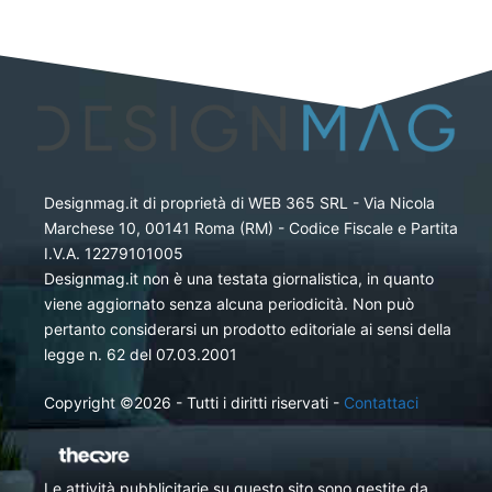
Designmag.it di proprietà di WEB 365 SRL - Via Nicola
Marchese 10, 00141 Roma (RM) - Codice Fiscale e Partita
I.V.A. 12279101005
Designmag.it non è una testata giornalistica, in quanto
viene aggiornato senza alcuna periodicità. Non può
pertanto considerarsi un prodotto editoriale ai sensi della
legge n. 62 del 07.03.2001
Copyright ©2026 - Tutti i diritti riservati -
Contattaci
Le attività pubblicitarie su questo sito sono gestite da