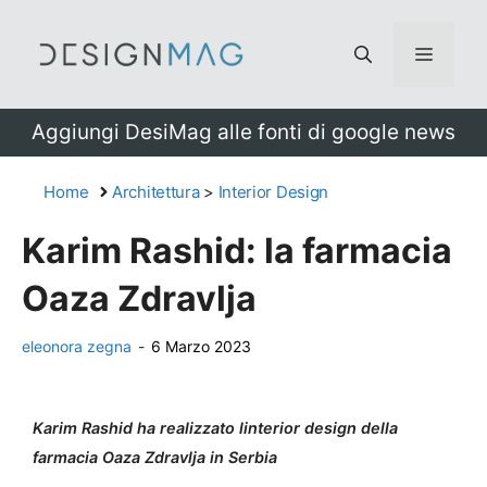
Vai
al
Menu
contenuto
Aggiungi DesiMag alle fonti di google news
Home
Architettura
>
Interior Design
Karim Rashid: la farmacia
Oaza Zdravlja
eleonora zegna
-
6 Marzo 2023
Karim Rashid ha realizzato linterior design della
farmacia Oaza Zdravlja in Serbia