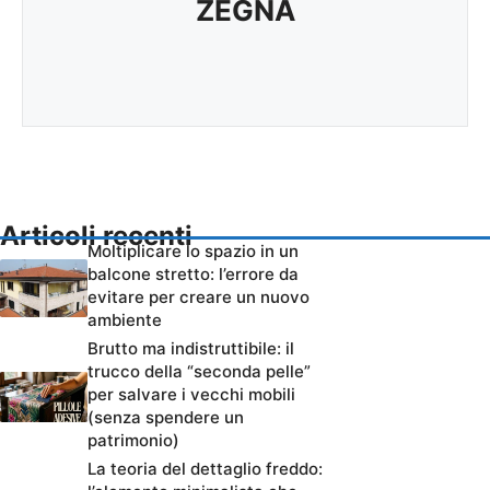
ZEGNA
Articoli recenti
Moltiplicare lo spazio in un
balcone stretto: l’errore da
evitare per creare un nuovo
ambiente
Brutto ma indistruttibile: il
trucco della “seconda pelle”
per salvare i vecchi mobili
(senza spendere un
patrimonio)
La teoria del dettaglio freddo: