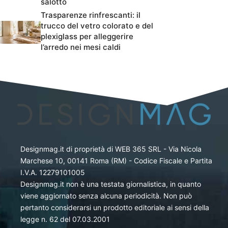
salotto
Trasparenze rinfrescanti: il
trucco del vetro colorato e del
plexiglass per alleggerire
l’arredo nei mesi caldi
Designmag.it di proprietà di WEB 365 SRL - Via Nicola
Marchese 10, 00141 Roma (RM) - Codice Fiscale e Partita
I.V.A. 12279101005
Designmag.it non è una testata giornalistica, in quanto
viene aggiornato senza alcuna periodicità. Non può
pertanto considerarsi un prodotto editoriale ai sensi della
legge n. 62 del 07.03.2001