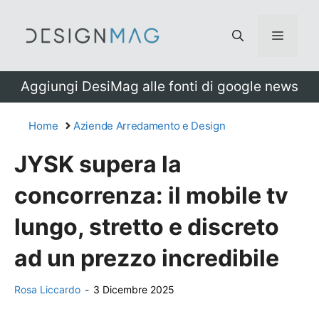
Vai
al
Menu
contenuto
Aggiungi DesiMag alle fonti di google news
Home
Aziende Arredamento e Design
JYSK supera la
concorrenza: il mobile tv
lungo, stretto e discreto
ad un prezzo incredibile
Rosa Liccardo
-
3 Dicembre 2025