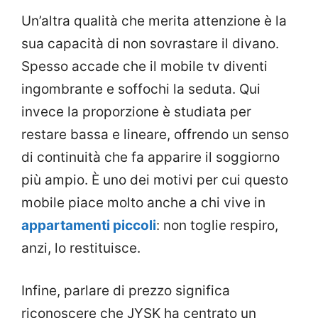
Un’altra qualità che merita attenzione è la
sua capacità di non sovrastare il divano.
Spesso accade che il mobile tv diventi
ingombrante e soffochi la seduta. Qui
invece la proporzione è studiata per
restare bassa e lineare, offrendo un senso
di continuità che fa apparire il soggiorno
più ampio. È uno dei motivi per cui questo
mobile piace molto anche a chi vive in
appartamenti piccoli
: non toglie respiro,
anzi, lo restituisce.
Infine, parlare di prezzo significa
riconoscere che JYSK ha centrato un