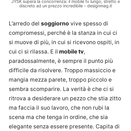
JYSK supera la concorrenza: il mobile tv lungo, stretto e
discreto ad un prezzo incredibile - designmag.it
L’arredo del
soggiorno
vive spesso di
compromessi, perché è la stanza in cui ci
si muove di più, in cui si ricevono ospiti, in
cui ci si rilassa. E il
mobile tv
,
paradossalmente, è sempre il punto più
difficile da risolvere. Troppo massiccio e
mangia mezza parete, troppo piccolo e
sembra scomparire. La verità è che ci si
ritrova a desiderare un pezzo che stia zitto
ma faccia il suo lavoro, che non rubi la
scena ma che tenga in ordine, che sia
elegante senza essere presente. Capita di