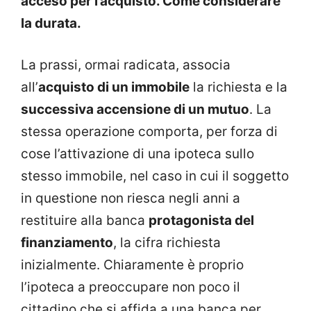
acceso per l’acquisto. Come considerare
la durata.
La prassi, ormai radicata, associa
all’
acquisto di un immobile
la richiesta e la
successiva accensione di un mutuo
. La
stessa operazione comporta, per forza di
cose l’attivazione di una ipoteca sullo
stesso immobile, nel caso in cui il soggetto
in questione non riesca negli anni a
restituire alla banca
protagonista del
finanziamento
, la cifra richiesta
inizialmente. Chiaramente è proprio
l’ipoteca a preoccupare non poco il
cittadino che si affida a una banca per