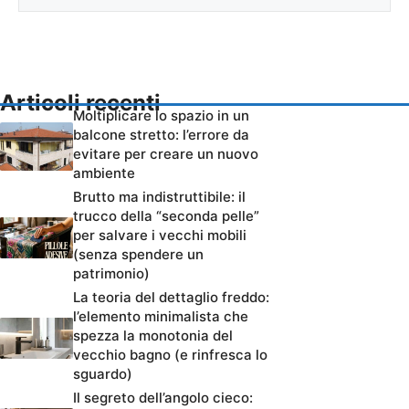
Articoli recenti
Moltiplicare lo spazio in un
balcone stretto: l’errore da
evitare per creare un nuovo
ambiente
Brutto ma indistruttibile: il
trucco della “seconda pelle”
per salvare i vecchi mobili
(senza spendere un
patrimonio)
La teoria del dettaglio freddo:
l’elemento minimalista che
spezza la monotonia del
vecchio bagno (e rinfresca lo
sguardo)
Il segreto dell’angolo cieco: