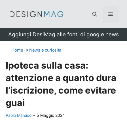
Vai
al
Menu
contenuto
Aggiungi DesiMag alle fonti di google news
Home
News e curiosità
Ipoteca sulla casa:
attenzione a quanto dura
l’iscrizione, come evitare
guai
Paolo Marsico
-
5 Maggio 2024