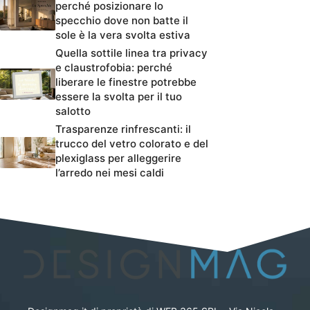
perché posizionare lo
specchio dove non batte il
sole è la vera svolta estiva
Quella sottile linea tra privacy
e claustrofobia: perché
liberare le finestre potrebbe
essere la svolta per il tuo
salotto
Trasparenze rinfrescanti: il
trucco del vetro colorato e del
plexiglass per alleggerire
l’arredo nei mesi caldi