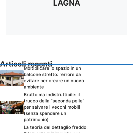
LAGNA
Articoli recenti
Moltiplicare lo spazio in un
balcone stretto: l’errore da
evitare per creare un nuovo
ambiente
Brutto ma indistruttibile: il
trucco della “seconda pelle”
per salvare i vecchi mobili
(senza spendere un
patrimonio)
La teoria del dettaglio freddo: