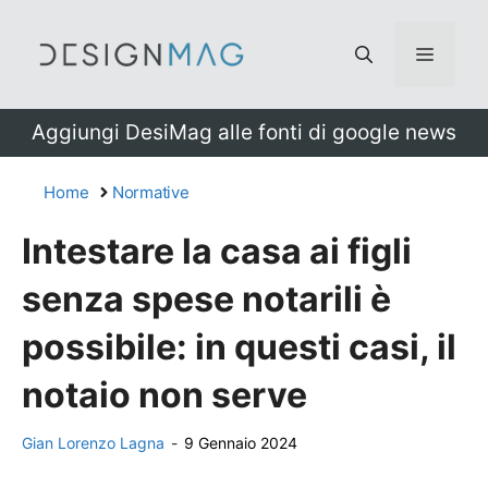
Vai
al
Menu
contenuto
Aggiungi DesiMag alle fonti di google news
Home
Normative
Intestare la casa ai figli
senza spese notarili è
possibile: in questi casi, il
notaio non serve
Gian Lorenzo Lagna
-
9 Gennaio 2024