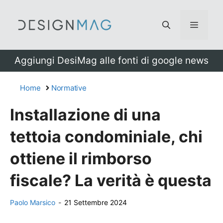
Vai
al
Menu
contenuto
Aggiungi DesiMag alle fonti di google news
Home
Normative
Installazione di una
tettoia condominiale, chi
ottiene il rimborso
fiscale? La verità è questa
Paolo Marsico
-
21 Settembre 2024