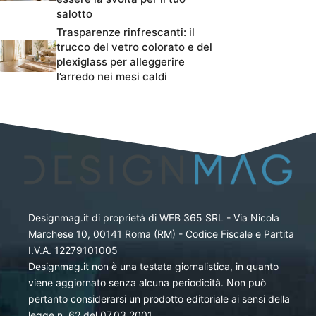
salotto
Trasparenze rinfrescanti: il
trucco del vetro colorato e del
plexiglass per alleggerire
l’arredo nei mesi caldi
Designmag.it di proprietà di WEB 365 SRL - Via Nicola
Marchese 10, 00141 Roma (RM) - Codice Fiscale e Partita
I.V.A. 12279101005
Designmag.it non è una testata giornalistica, in quanto
viene aggiornato senza alcuna periodicità. Non può
pertanto considerarsi un prodotto editoriale ai sensi della
legge n. 62 del 07.03.2001