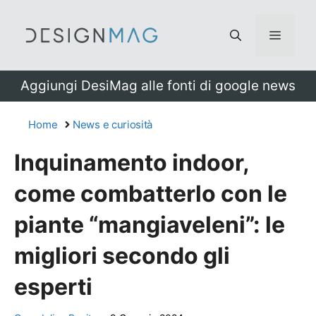
Vai
al
Menu
contenuto
Aggiungi DesiMag alle fonti di google news
Home
News e curiosità
Inquinamento indoor,
come combatterlo con le
piante “mangiaveleni”: le
migliori secondo gli
esperti