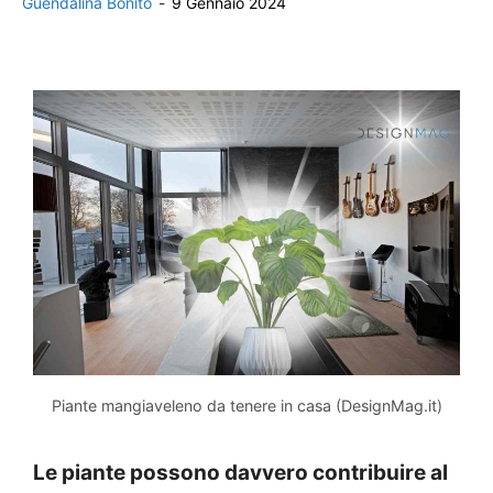
Guendalina Bonito
-
9 Gennaio 2024
Piante mangiaveleno da tenere in casa (DesignMag.it)
Le piante possono davvero contribuire al