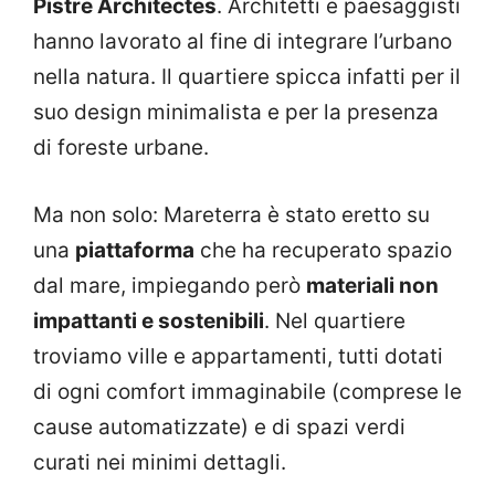
Pistre Architectes
. Architetti e paesaggisti
hanno lavorato al fine di integrare l’urbano
nella natura. Il quartiere spicca infatti per il
suo design minimalista e per la presenza
di foreste urbane.
Ma non solo: Mareterra è stato eretto su
una
piattaforma
che ha recuperato spazio
dal mare, impiegando però
materiali non
impattanti e sostenibili
. Nel quartiere
troviamo ville e appartamenti, tutti dotati
di ogni comfort immaginabile (comprese le
cause automatizzate) e di spazi verdi
curati nei minimi dettagli.