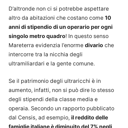
D’altronde non ci si potrebbe aspettare
altro da abitazioni che costano come
10
anni di stipendio di un operario per ogni
singolo metro quadro
! In questo senso
Mareterra evidenzia l’enorme
divario
che
intercorre tra la nicchia degli
ultramiliardari e la gente comune.
Se il patrimonio degli ultraricchi è in
aumento, infatti, non si può dire lo stesso
degli stipendi della classe media e
operaia. Secondo un rapporto pubblicato
dal Censis, ad esempio,
il reddito delle
famiglie italiane è diminuito del 7% negli