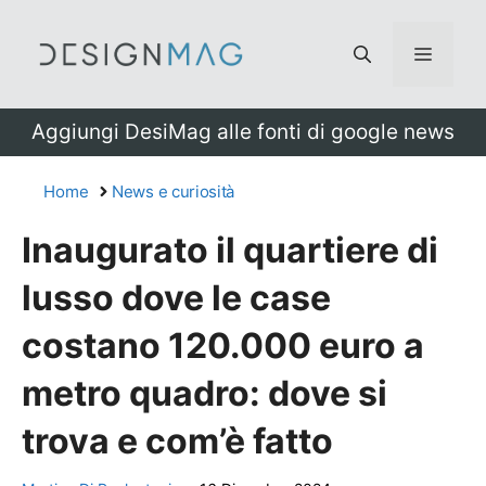
Vai
al
Menu
contenuto
Aggiungi DesiMag alle fonti di google news
Home
News e curiosità
Inaugurato il quartiere di
lusso dove le case
costano 120.000 euro a
metro quadro: dove si
trova e com’è fatto