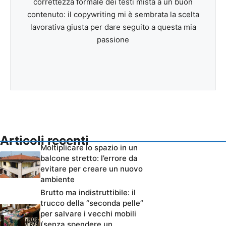
correttezza formale dei testi mista a un buon
contenuto: il copywriting mi è sembrata la scelta
lavorativa giusta per dare seguito a questa mia
passione
Articoli recenti
Moltiplicare lo spazio in un
balcone stretto: l’errore da
evitare per creare un nuovo
ambiente
Brutto ma indistruttibile: il
trucco della “seconda pelle”
per salvare i vecchi mobili
(senza spendere un