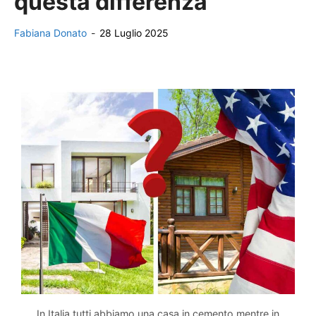
questa differenza
Fabiana Donato
-
28 Luglio 2025
In Italia tutti abbiamo una casa in cemento mentre in