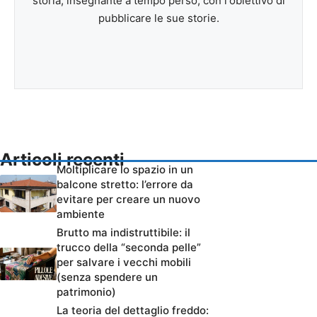
storia, insegnante a tempo perso, con l'obiettivo di
pubblicare le sue storie.
Articoli recenti
Moltiplicare lo spazio in un
balcone stretto: l’errore da
evitare per creare un nuovo
ambiente
Brutto ma indistruttibile: il
trucco della “seconda pelle”
per salvare i vecchi mobili
(senza spendere un
patrimonio)
La teoria del dettaglio freddo: