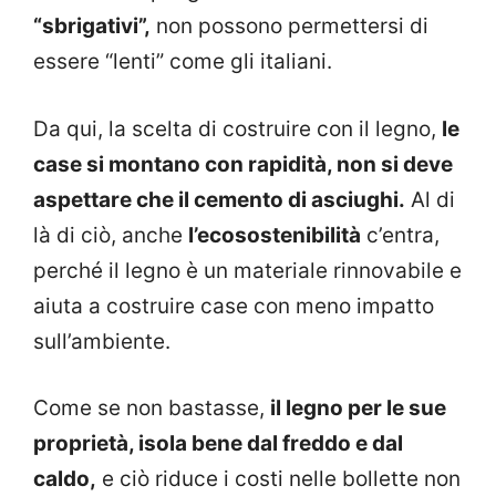
“sbrigativi”,
non possono permettersi di
essere “lenti” come gli italiani.
Da qui, la scelta di costruire con il legno,
le
case si montano con rapidità, non si deve
aspettare che il cemento di asciughi.
Al di
là di ciò, anche
l’ecosostenibilità
c’entra,
perché il legno è un materiale rinnovabile e
aiuta a costruire case con meno impatto
sull’ambiente.
Come se non bastasse,
il legno per le sue
proprietà, isola bene dal freddo e dal
caldo,
e ciò riduce i costi nelle bollette non