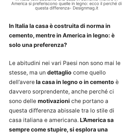
America si preferiscono quelle in legno: ecco il perché di
questa differenza- Designmag.it
In Italia la casa è costruita di norma in
cemento, mentre in America in legno: è
solo una preferenza?
Le abitudini nei vari Paesi non sono mai le
stesse, ma un
dettaglio
come quello
dell’avere
la casa in legno o in cemento
è
davvero sorprendente, anche perché ci
sono delle
motivazioni
che portano a
questa differenza abissale tra lo stile di
casa italiana e americana.
L’America sa
sempre come stupire, si esplora una