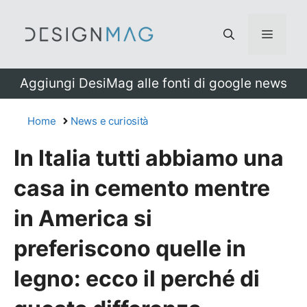
Vai
al
Menu
contenuto
Aggiungi DesiMag alle fonti di google news
Home
News e curiosità
In Italia tutti abbiamo una
casa in cemento mentre
in America si
preferiscono quelle in
legno: ecco il perché di