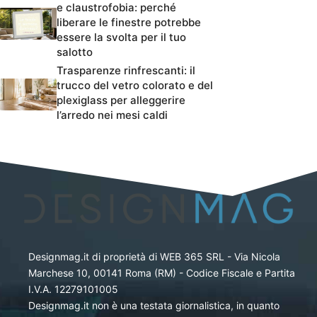
e claustrofobia: perché
liberare le finestre potrebbe
essere la svolta per il tuo
salotto
Trasparenze rinfrescanti: il
trucco del vetro colorato e del
plexiglass per alleggerire
l’arredo nei mesi caldi
Designmag.it di proprietà di WEB 365 SRL - Via Nicola
Marchese 10, 00141 Roma (RM) - Codice Fiscale e Partita
I.V.A. 12279101005
Designmag.it non è una testata giornalistica, in quanto