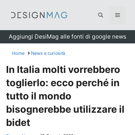
Vai
al
Menu
contenuto
Aggiungi DesiMag alle fonti di google news
Home
News e curiosità
In Italia molti vorrebbero
toglierlo: ecco perché in
tutto il mondo
bisognerebbe utilizzare il
bidet