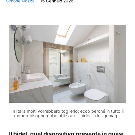
Simone Nozza
-
15 Gennaio 2026
In Italia molti vorrebbero toglierlo: ecco perché in tutto il
mondo bisognerebbe utilizzare il bidet - designmag.it
Il bidet, quel dispositivo presente in quasi