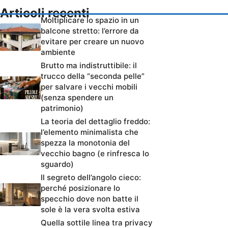
Articoli recenti
Moltiplicare lo spazio in un
balcone stretto: l’errore da
evitare per creare un nuovo
ambiente
Brutto ma indistruttibile: il
trucco della “seconda pelle”
per salvare i vecchi mobili
(senza spendere un
patrimonio)
La teoria del dettaglio freddo:
l’elemento minimalista che
spezza la monotonia del
vecchio bagno (e rinfresca lo
sguardo)
Il segreto dell’angolo cieco:
perché posizionare lo
specchio dove non batte il
sole è la vera svolta estiva
Quella sottile linea tra privacy