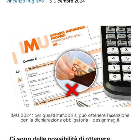
Vincenzo Pugliano
-
6 Dicembre 2024
IMU 2024: per questi immobili si può ottenere l’esenzione
con la dichiarazione obbligatoria - designmag.it
Ci sono delle possibilità di ottenere