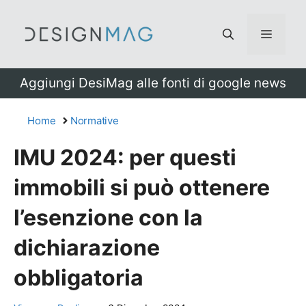
Vai
al
Menu
contenuto
Aggiungi DesiMag alle fonti di google news
Home
Normative
IMU 2024: per questi
immobili si può ottenere
l’esenzione con la
dichiarazione
obbligatoria