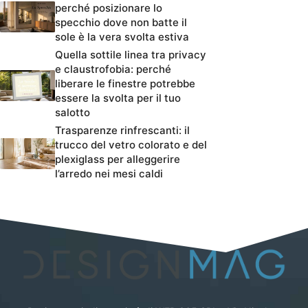
perché posizionare lo
specchio dove non batte il
sole è la vera svolta estiva
Quella sottile linea tra privacy
e claustrofobia: perché
liberare le finestre potrebbe
essere la svolta per il tuo
salotto
Trasparenze rinfrescanti: il
trucco del vetro colorato e del
plexiglass per alleggerire
l’arredo nei mesi caldi