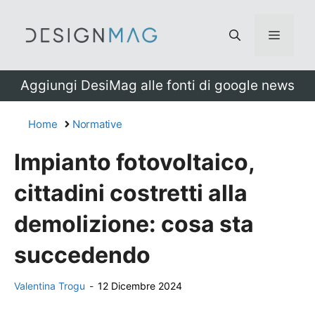
Vai
al
Menu
contenuto
Aggiungi DesiMag alle fonti di google news
Home
Normative
Impianto fotovoltaico,
cittadini costretti alla
demolizione: cosa sta
succedendo
Valentina Trogu
-
12 Dicembre 2024