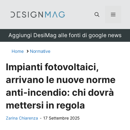
Vai
al
Menu
contenuto
Aggiungi DesiMag alle fonti di google news
Home
Normative
Impianti fotovoltaici,
arrivano le nuove norme
anti-incendio: chi dovrà
mettersi in regola
Zarina Chiarenza
-
17 Settembre 2025