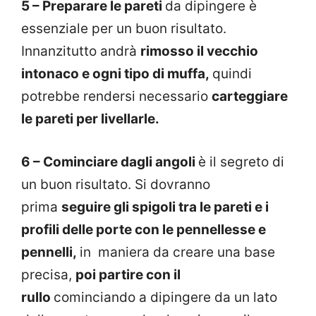
5 – Preparare le pareti
da dipingere è
essenziale per un buon risultato.
Innanzitutto andrà
rimosso il vecchio
intonaco e ogni tipo di muffa,
quindi
potrebbe rendersi necessario
carteggiare
le pareti per livellarle.
6 –
Cominciare dagli angoli
è il segreto di
un buon risultato. Si dovranno
prima
seguire gli spigoli tra le pareti e i
profili delle porte con le pennellesse e
pennelli,
in maniera da creare una base
precisa,
poi partire con il
rullo
cominciando a dipingere da un lato