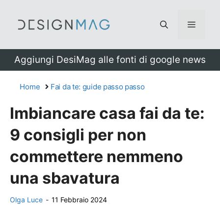
Vai
al
Menu
contenuto
Aggiungi DesiMag alle fonti di google news
Home
Fai da te: guide passo passo
Imbiancare casa fai da te:
9 consigli per non
commettere nemmeno
una sbavatura
Olga Luce
-
11 Febbraio 2024