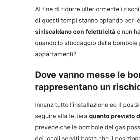
Al fine di ridurre ulteriormente i risch
di questi tempi stanno optando per le
si riscaldano con l’elettricità
e non ha
quando lo stoccaggio delle bombole p
appartamenti?
Dove vanno messe le b
rappresentano un rischi
Innanzitutto l’installazione ed il po
seguire alla lettera
quanto previsto d
prevede che le bombole del gas poss
dei locali serviti basta che il posiz