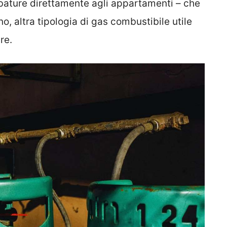
ubature direttamente agli appartamenti – che
, altra tipologia di gas combustibile utile
re.