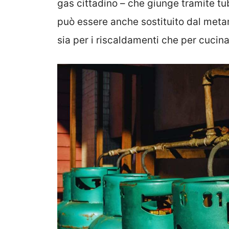
gas cittadino – che giunge tramite t
può essere anche sostituito dal metano
sia per i riscaldamenti che per cucina