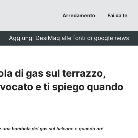
Arredamento
Fai da te
Aggiungi DesiMag alle fonti di google news
la di gas sul terrazzo,
vvocato e ti spiego quando
e una bombola del gas sul balcone e quando no!