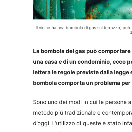
Il vicino ha una bombola di gas sul terrazzo, può
d
La bombola del gas può comportare un
una casa e di un condominio, ecco pe
lettera le regole previste dalla legg
bombola comporta un problema per t
Sono uno dei modi in cui le persone al
metodo più tradizionale e contempor
d’oggi. L’utilizzo di queste è stato inf