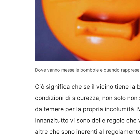
Dove vanno messe le bombole e quando rappresent
Ciò significa che se il vicino tiene l
condizioni di sicurezza, non solo no
da temere per la propria incolumità. 
Innanzitutto vi sono delle regole che 
altre che sono inerenti al regolamento