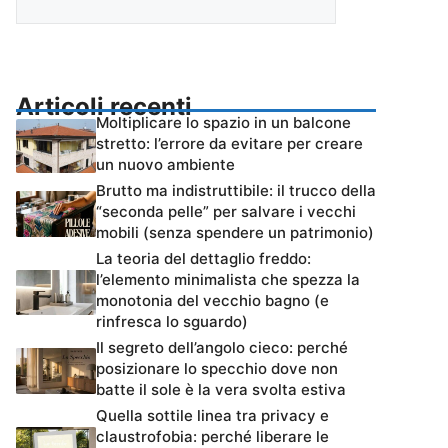
Articoli recenti
Moltiplicare lo spazio in un balcone
stretto: l’errore da evitare per creare
un nuovo ambiente
Brutto ma indistruttibile: il trucco della
“seconda pelle” per salvare i vecchi
mobili (senza spendere un patrimonio)
La teoria del dettaglio freddo:
l’elemento minimalista che spezza la
monotonia del vecchio bagno (e
rinfresca lo sguardo)
Il segreto dell’angolo cieco: perché
posizionare lo specchio dove non
batte il sole è la vera svolta estiva
Quella sottile linea tra privacy e
claustrofobia: perché liberare le