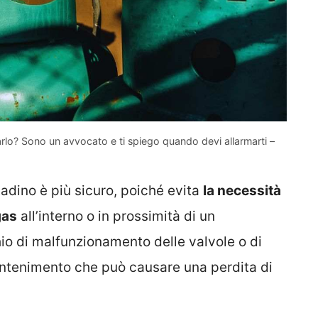
arlo? Sono un avvocato e ti spiego quando devi allarmarti –
tadino è più sicuro, poiché evita
la necessità
gas
all’interno o in prossimità di un
io di malfunzionamento delle valvole o di
ontenimento che può causare una perdita di