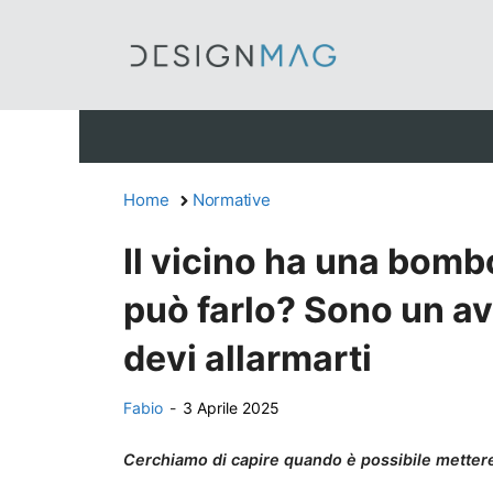
Vai
al
contenuto
Home
Normative
Il vicino ha una bombo
può farlo? Sono un a
devi allarmarti
Fabio
-
3 Aprile 2025
Cerchiamo di capire quando è possibile metter