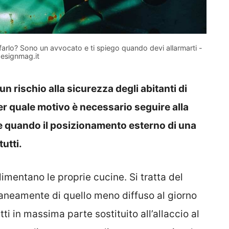
 farlo? Sono un avvocato e ti spiego quando devi allarmarti -
esignmag.it
 rischio alla sicurezza degli abitanti di
r quale motivo è necessario seguire alla
e e quando il posizionamento esterno di una
utti.
imentano le proprie cucine. Si tratta del
aneamente di quello meno diffuso al giorno
atti in massima parte sostituito all’allaccio al