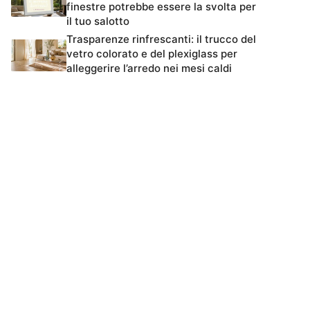
finestre potrebbe essere la svolta per
il tuo salotto
Trasparenze rinfrescanti: il trucco del
vetro colorato e del plexiglass per
alleggerire l’arredo nei mesi caldi