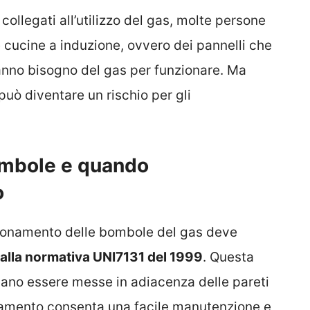
i collegati all’utilizzo del gas, molte persone
 cucine a induzione, ovvero dei pannelli che
nno bisogno del gas per funzionare. Ma
uò diventare un rischio per gli
ombole e quando
o
sizionamento delle bombole del gas deve
alla normativa UNI7131 del 1999
. Questa
ano essere messe in adiacenza delle pareti
ionamento consenta una facile manutenzione e