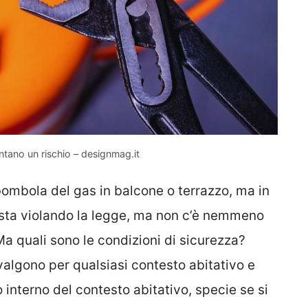
ano un rischio – designmag.it
a bombola del gas in balcone o terrazzo, ma in
n sta violando la legge, ma non c’è nemmeno
Ma quali sono le condizioni di sicurezza?
valgono per qualsiasi contesto abitativo e
 interno del contesto abitativo, specie se si