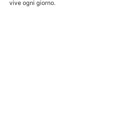
vive ogni giorno.