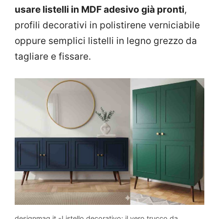
usare listelli in MDF adesivo già pronti
,
profili decorativi in polistirene verniciabile
oppure semplici listelli in legno grezzo da
tagliare e fissare.
designmag.it -Listello decorativo: il vero trucco da