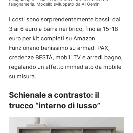
falegnameria. Modello sviluppato da AI Gemini
I costi sono sorprendentemente bassi: dai
3 ai 6 euro a barra nei brico, fino ai 15-18
euro per kit completi su Amazon.
Funzionano benissimo su armadi PAX,
credenze BESTÅ, mobili TV e arredi bagno,
regalando un effetto immediato da mobile
su misura.
Schienale a contrasto: il
trucco “interno di lusso”