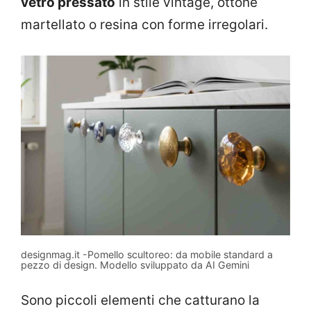
vetro pressato
in stile vintage, ottone
martellato o resina con forme irregolari.
designmag.it -Pomello scultoreo: da mobile standard a
pezzo di design. Modello sviluppato da AI Gemini
Sono piccoli elementi che catturano la