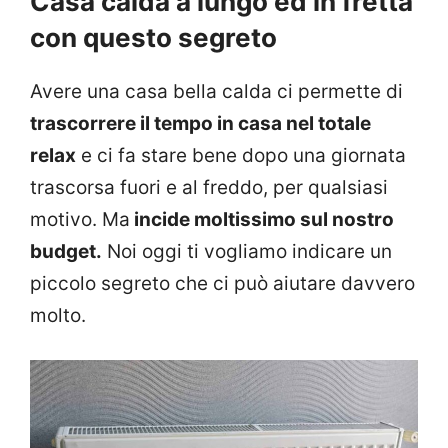
Casa calda a lungo ed in fretta
con questo segreto
Avere una casa bella calda ci permette di
trascorrere il tempo in casa nel totale
relax
e ci fa stare bene dopo una giornata
trascorsa fuori e al freddo, per qualsiasi
motivo. Ma
incide moltissimo sul nostro
budget.
Noi oggi ti vogliamo indicare un
piccolo segreto che ci può aiutare davvero
molto.