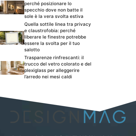
perché posizionare lo
specchio dove non batte il
sole è la vera svolta estiva
Quella sottile linea tra privacy
e claustrofobia: perché
liberare le finestre potrebbe
essere la svolta per il tuo
salotto
Trasparenze rinfrescanti: il
trucco del vetro colorato e del
plexiglass per alleggerire
l’arredo nei mesi caldi