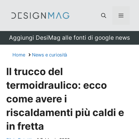
Vai
al
Menu
contenuto
Aggiungi DesiMag alle fonti di google news
Home
News e curiosità
Il trucco del
termoidraulico: ecco
come avere i
riscaldamenti più caldi e
in fretta