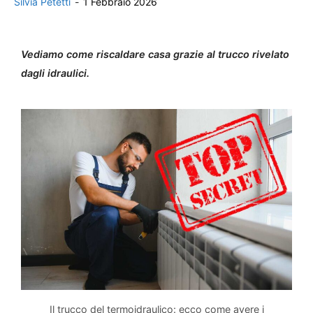
Silvia Petetti
-
1 Febbraio 2026
Vediamo come riscaldare casa grazie al trucco rivelato
dagli idraulici.
Il trucco del termoidraulico: ecco come avere i