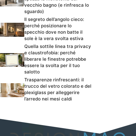
vecchio bagno (e rinfresca lo
sguardo)
Il segreto dell’angolo cieco:
perché posizionare lo
specchio dove non batte il
sole è la vera svolta estiva
Quella sottile linea tra privacy
e claustrofobia: perché
liberare le finestre potrebbe
essere la svolta per il tuo
salotto
Trasparenze rinfrescanti: il
trucco del vetro colorato e del
plexiglass per alleggerire
l’arredo nei mesi caldi