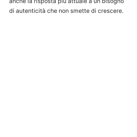
anche la risposta più attuale a un bisogno
di autenticità che non smette di crescere.