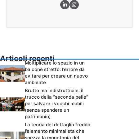
Articoli recenti
Moltiplicare lo spazio in un
balcone stretto: l’errore da
evitare per creare un nuovo
ambiente
Brutto ma indistruttibile: il
trucco della “seconda pelle”
per salvare i vecchi mobili
(senza spendere un
patrimonio)
La teoria del dettaglio freddo:
l’elemento minimalista che
spezza la monotonia del