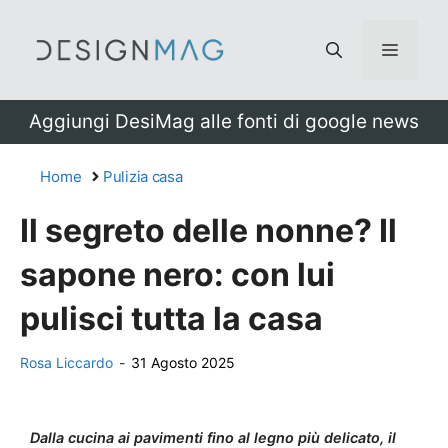
Vai
al
Menu
contenuto
Aggiungi DesiMag alle fonti di google news
Home
Pulizia casa
Il segreto delle nonne? Il
sapone nero: con lui
pulisci tutta la casa
Rosa Liccardo
-
31 Agosto 2025
Dalla cucina ai pavimenti fino al legno più delicato, il