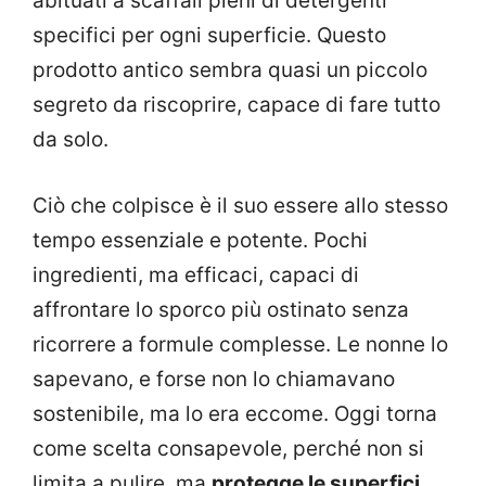
abituati a scaffali pieni di detergenti
specifici per ogni superficie. Questo
prodotto antico sembra quasi un piccolo
segreto da riscoprire, capace di fare tutto
da solo.
Ciò che colpisce è il suo essere allo stesso
tempo essenziale e potente. Pochi
ingredienti, ma efficaci, capaci di
affrontare lo sporco più ostinato senza
ricorrere a formule complesse. Le nonne lo
sapevano, e forse non lo chiamavano
sostenibile, ma lo era eccome. Oggi torna
come scelta consapevole, perché non si
limita a pulire, ma
protegge le superfici,