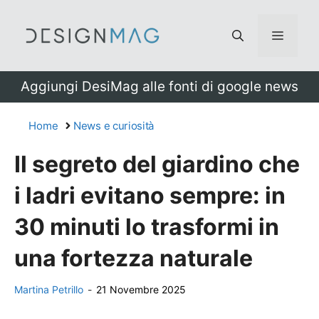
Vai
al
Menu
contenuto
Aggiungi DesiMag alle fonti di google news
Home
News e curiosità
Il segreto del giardino che
i ladri evitano sempre: in
30 minuti lo trasformi in
una fortezza naturale
Martina Petrillo
-
21 Novembre 2025