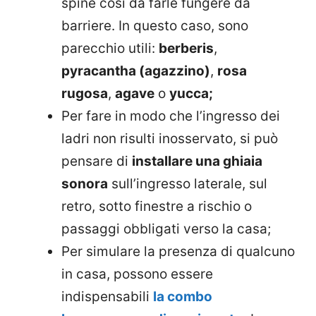
spine così da farle fungere da
barriere. In questo caso, sono
parecchio utili:
berberis
,
pyracantha (agazzino)
,
rosa
rugosa
,
agave
o
yucca;
Per fare in modo che l’ingresso dei
ladri non risulti inosservato, si può
pensare di
installare una ghiaia
sonora
sull’ingresso laterale, sul
retro, sotto finestre a rischio o
passaggi obbligati verso la casa;
Per simulare la presenza di qualcuno
in casa, possono essere
indispensabili
la combo