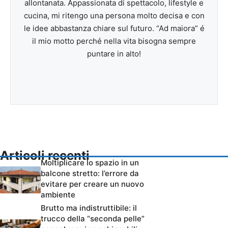
allontanata. Appassionata di spettacolo, lifestyle e
cucina, mi ritengo una persona molto decisa e con
le idee abbastanza chiare sul futuro. “Ad maiora” é
il mio motto perché nella vita bisogna sempre
puntare in alto!
Articoli recenti
Moltiplicare lo spazio in un
balcone stretto: l’errore da
evitare per creare un nuovo
ambiente
Brutto ma indistruttibile: il
trucco della “seconda pelle”