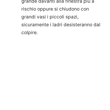
grande davanti alla finestra più a
rischio oppure si chiudono con
grandi vasi i piccoli spazi,
sicuramente i ladri desisteranno dal
colpire.