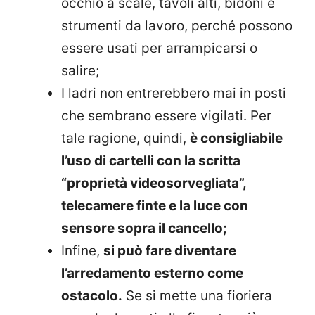
occhio a scale, tavoli alti, bidoni e
strumenti da lavoro, perché possono
essere usati per arrampicarsi o
salire;
I ladri non entrerebbero mai in posti
che sembrano essere vigilati. Per
tale ragione, quindi,
è consigliabile
l’uso di cartelli con la scritta
“proprietà videosorvegliata”,
telecamere finte e la luce con
sensore sopra il cancello;
Infine,
si può fare diventare
l’arredamento esterno come
ostacolo.
Se si mette una fioriera