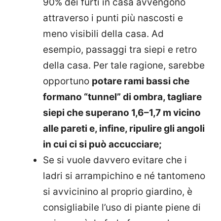
90% dei furti in casa avvengono
attraverso i punti più nascosti e
meno visibili della casa. Ad
esempio, passaggi tra siepi e retro
della casa. Per tale ragione, sarebbe
opportuno
potare rami bassi che
formano “tunnel” di ombra, tagliare
siepi che superano 1,6–1,7 m vicino
alle pareti e, infine, ripulire gli angoli
in cui ci si può accucciare;
Se si vuole davvero evitare che i
ladri si arrampichino e né tantomeno
si avvicinino al proprio giardino, è
consigliabile l’uso di piante piene di