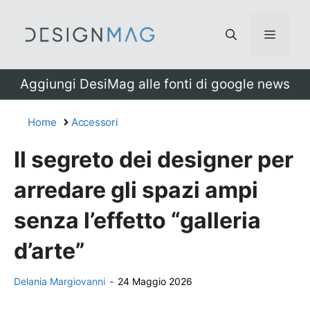
Vai
al
Menu
contenuto
Aggiungi DesiMag alle fonti di google news
Home
Accessori
Il segreto dei designer per
arredare gli spazi ampi
senza l’effetto “galleria
d’arte”
Delania Margiovanni
-
24 Maggio 2026