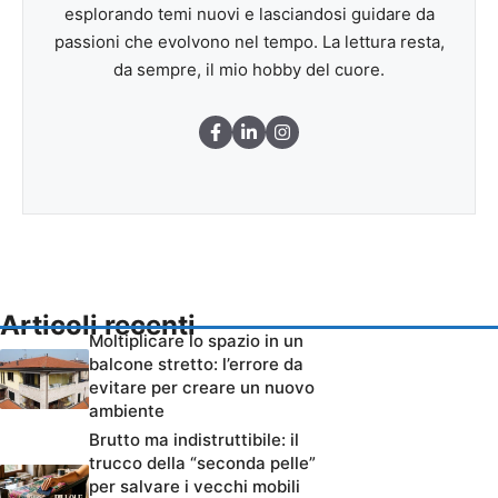
esplorando temi nuovi e lasciandosi guidare da
passioni che evolvono nel tempo. La lettura resta,
da sempre, il mio hobby del cuore.
Articoli recenti
Moltiplicare lo spazio in un
balcone stretto: l’errore da
evitare per creare un nuovo
ambiente
Brutto ma indistruttibile: il
trucco della “seconda pelle”
per salvare i vecchi mobili