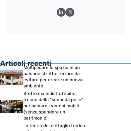
Articoli recenti
Moltiplicare lo spazio in un
balcone stretto: l’errore da
evitare per creare un nuovo
ambiente
Brutto ma indistruttibile: il
trucco della “seconda pelle”
per salvare i vecchi mobili
(senza spendere un
patrimonio)
La teoria del dettaglio freddo: