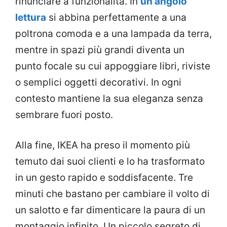
rinunciare a funzionalità. In
un angolo
lettura
si abbina perfettamente a una
poltrona comoda e a una lampada da terra,
mentre in spazi più grandi diventa un
punto focale su cui appoggiare libri, riviste
o semplici oggetti decorativi. In ogni
contesto mantiene la sua eleganza senza
sembrare fuori posto.
Alla fine, IKEA ha preso il momento più
temuto dai suoi clienti e lo ha trasformato
in un gesto rapido e soddisfacente. Tre
minuti che bastano per cambiare il volto di
un salotto e far dimenticare la paura di un
montaggio infinito. Un piccolo segreto di