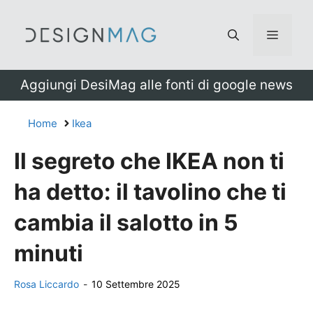
Vai
al
Menu
contenuto
Aggiungi DesiMag alle fonti di google news
Home
Ikea
Il segreto che IKEA non ti
ha detto: il tavolino che ti
cambia il salotto in 5
minuti
Rosa Liccardo
-
10 Settembre 2025