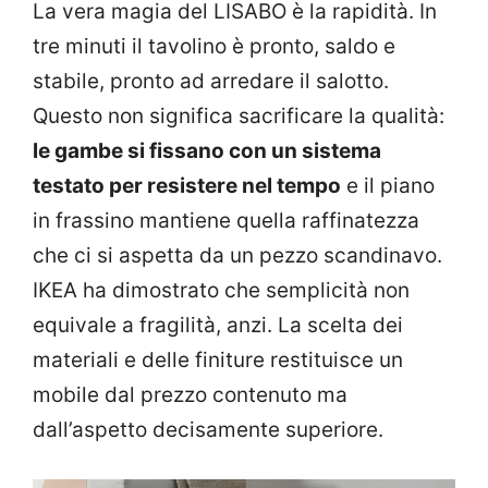
La vera magia del LISABO è la rapidità. In
tre minuti il tavolino è pronto, saldo e
stabile, pronto ad arredare il salotto.
Questo non significa sacrificare la qualità:
le gambe si fissano con un sistema
testato per resistere nel tempo
e il piano
in frassino mantiene quella raffinatezza
che ci si aspetta da un pezzo scandinavo.
IKEA ha dimostrato che semplicità non
equivale a fragilità, anzi. La scelta dei
materiali e delle finiture restituisce un
mobile dal prezzo contenuto ma
dall’aspetto decisamente superiore.