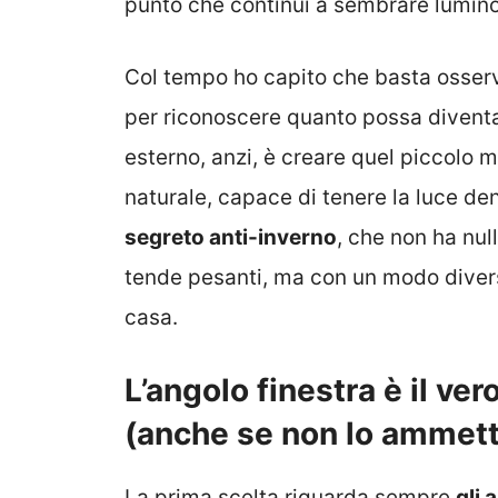
punto che continui a sembrare lumino
Col tempo ho capito che basta osser
per riconoscere quanto possa diventar
esterno, anzi, è creare quel piccolo 
naturale, capace di tenere la luce dent
segreto anti-inverno
, che non ha nu
tende pesanti, ma con un modo diverso
casa.
L’angolo finestra è il ve
(anche se non lo ammet
La prima scelta riguarda sempre
gli 