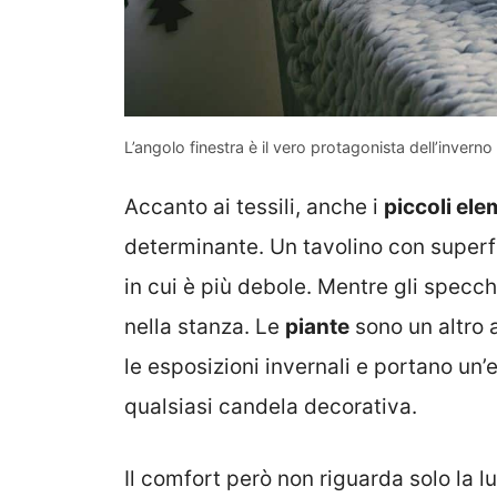
L’angolo finestra è il vero protagonista dell’inver
Accanto ai tessili, anche i
piccoli ele
determinante. Un tavolino con superfi
in cui è più debole. Mentre gli specchi
nella stanza. Le
piante
sono un altro 
le esposizioni invernali e portano un’
qualsiasi candela decorativa.
Il comfort però non riguarda solo la lu