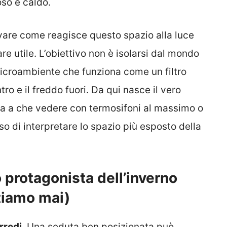
so e caldo.
vare come reagisce questo spazio alla luce
e utile. L’obiettivo non è isolarsi dal mondo
microambiente che funziona come un filtro
ro e il freddo fuori. Da qui nasce il vero
lla a che vedere con termosifoni al massimo o
 di interpretare lo spazio più esposto della
ro protagonista dell’inverno
tiamo mai)
arredi
. Una seduta ben posizionata può