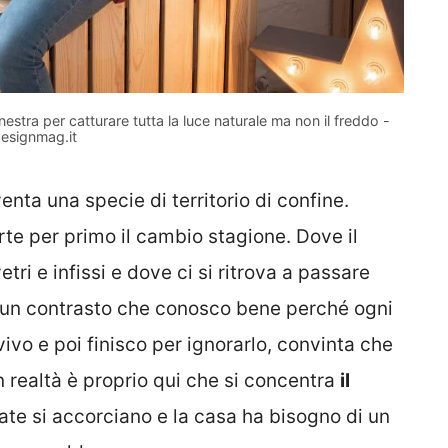
nestra per catturare tutta la luce naturale ma non il freddo -
esignmag.it
enta una specie di territorio di confine.
te per primo il cambio stagione. Dove il
tri e infissi e dove ci si ritrova a passare
È un contrasto che conosco bene perché ogni
ivo e poi finisco per ignorarlo, convinta che
n realtà è proprio qui che si concentra
il
te si accorciano e la casa ha bisogno di un