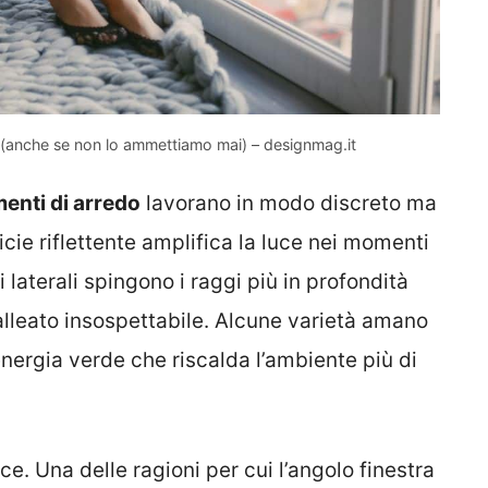
no (anche se non lo ammettiamo mai) – designmag.it
menti di arredo
lavorano in modo discreto ma
cie riflettente amplifica la luce nei momenti
 laterali spingono i raggi più in profondità
alleato insospettabile. Alcune varietà amano
energia verde che riscalda l’ambiente più di
ce. Una delle ragioni per cui l’angolo finestra