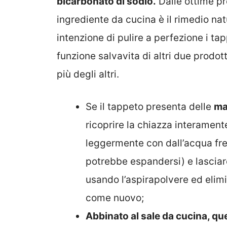
bicarbonato di sodio.
Dalle ottime pro
ingrediente da cucina è il rimedio nat
intenzione di pulire a perfezione i tap
funzione salvavita di altri due prodo
più degli altri.
Se il tappeto presenta delle
ma
ricoprire la chiazza interamente
leggermente con dall’acqua fre
potrebbe espandersi) e lasciare
usando l’aspirapolvere ed elimi
come nuovo;
Abbinato al sale da cucina, q