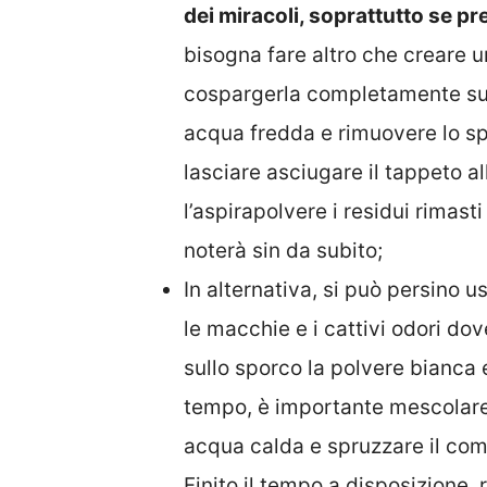
dei miracoli, soprattutto se pre
bisogna fare altro che creare 
cospargerla completamente sul 
acqua fredda e rimuovere lo sp
lasciare asciugare il tappeto al
l’aspirapolvere i residui rimast
noterà sin da subito;
In alternativa, si può persino 
le macchie e i cattivi odori do
sullo sporco la polvere bianca 
tempo, è importante mescolare 1
acqua calda e spruzzare il com
Finito il tempo a disposizione,