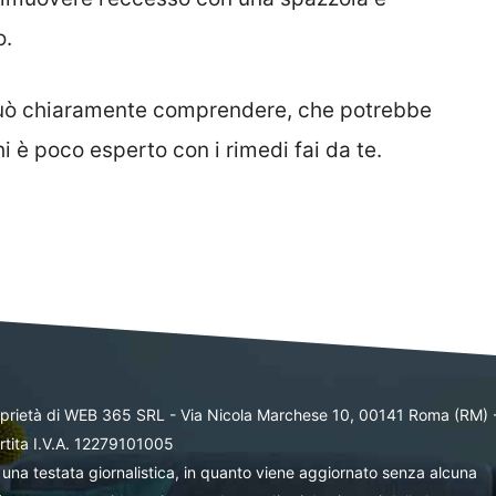
o.
 può chiaramente comprendere, che potrebbe
i è poco esperto con i rimedi fai da te.
oprietà di WEB 365 SRL - Via Nicola Marchese 10, 00141 Roma (RM) 
rtita I.V.A. 12279101005
una testata giornalistica, in quanto viene aggiornato senza alcuna