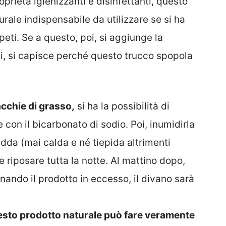
prietà igienizzanti e disinfettanti, questo
urale indispensabile da utilizzare se si ha
peti. Se a questo, poi, si aggiunge la
tti, si capisce perché questo trucco spopola
cchie di grasso,
si ha la possibilità di
 con il bicarbonato di sodio. Poi, inumidirla
dda (mai calda e né tiepida altrimenti
 riposare tutta la notte. Al mattino dopo,
nando il prodotto in eccesso, il divano sarà
uesto prodotto naturale può fare veramente