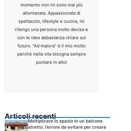
momento non mi sono mai più
allontanata. Appassionata di
spettacolo, lifestyle e cucina, mi
ritengo una persona molto decisa e
con le idee abbastanza chiare sul
futuro. “Ad maiora” é il mio motto
perché nella vita bisogna sempre
puntare in alto!
Articoli recenti
Moltiplicare lo spazio in un balcone
stretto: l’errore da evitare per creare