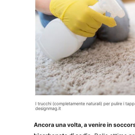
I trucchi (completamente naturali) per pulire i tapp
designmag.it
Ancora una volta, a venire in soccorso