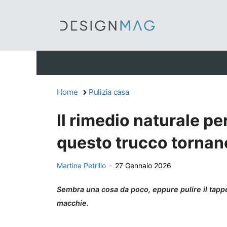
Vai
al
contenuto
Home
Pulizia casa
Il rimedio naturale per
questo trucco torna
Martina Petrillo
-
27 Gennaio 2026
Sembra una cosa da poco, eppure pulire il tappet
macchie.