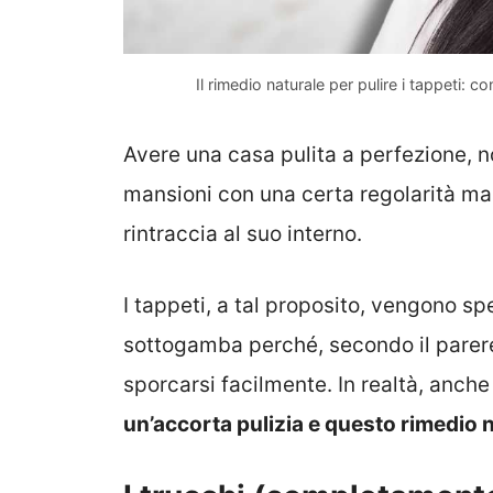
Il rimedio naturale per pulire i tappeti:
Avere una casa pulita a perfezione, n
mansioni con una certa regolarità ma
rintraccia al suo interno.
I tappeti, a tal proposito, vengono spe
sottogamba perché, secondo il parere d
sporcarsi facilmente. In realtà, anch
un’accorta pulizia e questo rimedio 