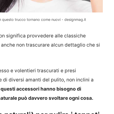
 con questo trucco tornano come nuovi - designmag.it
on significa provvedere alle classiche
 anche non trascurare alcun dettaglio che si
sso e volentieri trascurati e presi
i diversi amanti del pulito, non inclini a
e
questi accessori hanno bisogno di
naturale può davvero svoltare ogni cosa.