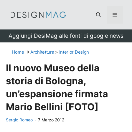
Vai
al
Menu
contenuto
Aggiungi DesiMag alle fonti di google news
Home
Architettura
>
Interior Design
Il nuovo Museo della
storia di Bologna,
un’espansione firmata
Mario Bellini [FOTO]
Sergio Romeo
-
7 Marzo 2012