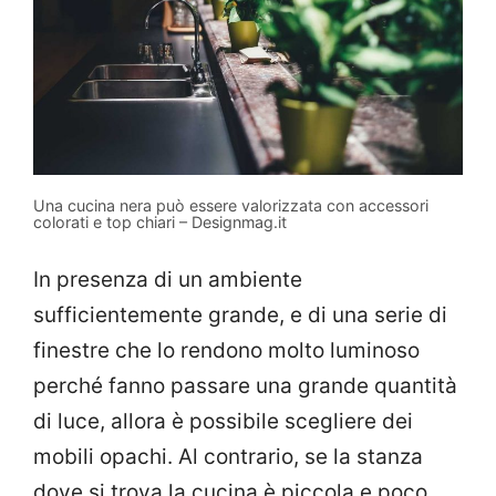
Una cucina nera può essere valorizzata con accessori
colorati e top chiari – Designmag.it
In presenza di un ambiente
sufficientemente grande, e di una serie di
finestre che lo rendono molto luminoso
perché fanno passare una grande quantità
di luce, allora è possibile scegliere dei
mobili opachi. Al contrario, se la stanza
dove si trova la cucina è piccola e poco