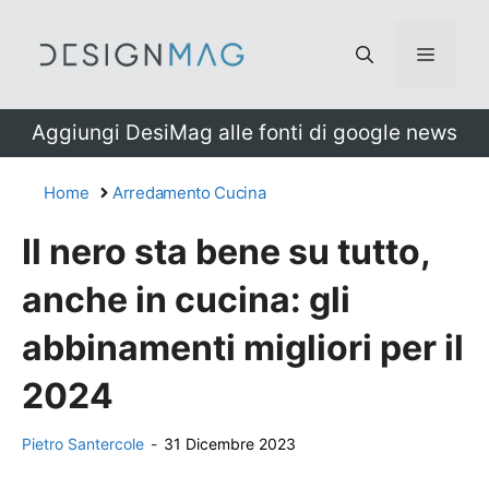
Vai
al
Menu
contenuto
Aggiungi DesiMag alle fonti di google news
Home
Arredamento Cucina
Il nero sta bene su tutto,
anche in cucina: gli
abbinamenti migliori per il
2024
Pietro Santercole
-
31 Dicembre 2023