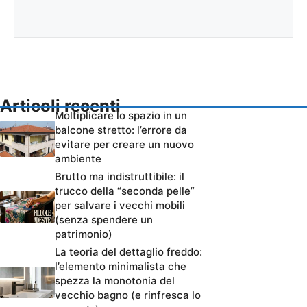
Articoli recenti
Moltiplicare lo spazio in un
balcone stretto: l’errore da
evitare per creare un nuovo
ambiente
Brutto ma indistruttibile: il
trucco della “seconda pelle”
per salvare i vecchi mobili
(senza spendere un
patrimonio)
La teoria del dettaglio freddo:
l’elemento minimalista che
spezza la monotonia del
vecchio bagno (e rinfresca lo