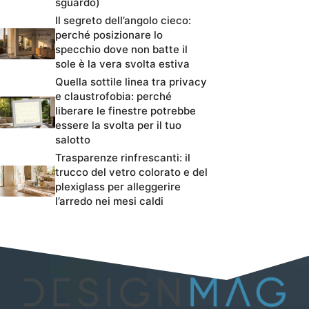
sguardo)
Il segreto dell’angolo cieco:
perché posizionare lo
specchio dove non batte il
sole è la vera svolta estiva
Quella sottile linea tra privacy
e claustrofobia: perché
liberare le finestre potrebbe
essere la svolta per il tuo
salotto
Trasparenze rinfrescanti: il
trucco del vetro colorato e del
plexiglass per alleggerire
l’arredo nei mesi caldi