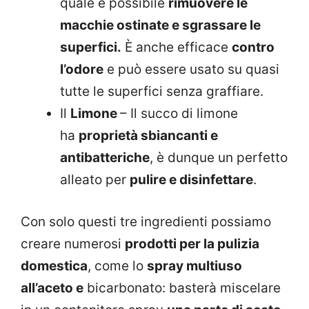
quale è possibile
rimuovere le
macchie ostinate e sgrassare le
superfici.
È anche efficace
contro
l’odore
e può essere usato su quasi
tutte le superfici senza graffiare.
Il
Limone
– Il succo di limone
ha
proprietà sbiancanti e
antibatteriche
, è dunque un perfetto
alleato per
pulire e disinfettare
.
Con solo questi tre ingredienti possiamo
creare numerosi
prodotti per la pulizia
domestica
, come lo
spray multiuso
all’aceto e
bicarbonato: basterà miscelare