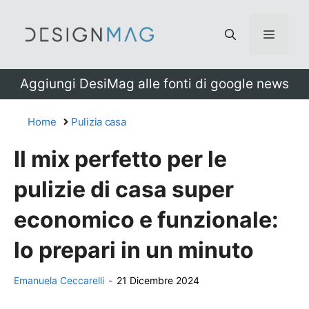
Vai
al
Menu
contenuto
Aggiungi DesiMag alle fonti di google news
Home
Pulizia casa
Il mix perfetto per le
pulizie di casa super
economico e funzionale:
lo prepari in un minuto
Emanuela Ceccarelli
-
21 Dicembre 2024