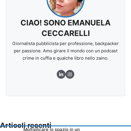
CIAO! SONO EMANUELA
CECCARELLI
Giornalista pubblicista per professione, backpacker
per passione. Amo girare il mondo con un podcast
crime in cuffia e qualche libro nello zaino.
Articoli recenti
Moltiplicare lo spazio in un