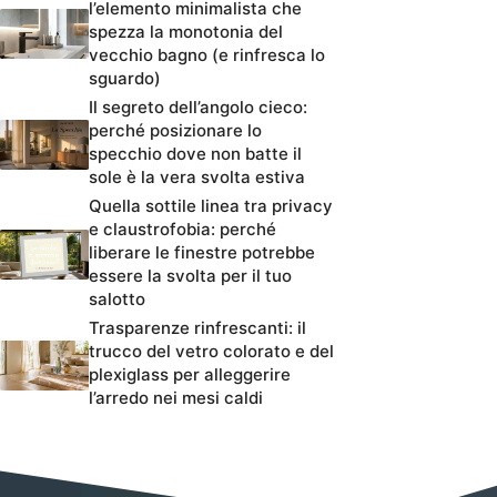
l’elemento minimalista che
spezza la monotonia del
vecchio bagno (e rinfresca lo
sguardo)
Il segreto dell’angolo cieco:
perché posizionare lo
specchio dove non batte il
sole è la vera svolta estiva
Quella sottile linea tra privacy
e claustrofobia: perché
liberare le finestre potrebbe
essere la svolta per il tuo
salotto
Trasparenze rinfrescanti: il
trucco del vetro colorato e del
plexiglass per alleggerire
l’arredo nei mesi caldi