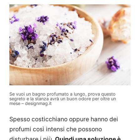
Se vuoi un bagno profumato a lungo, prova questo
segreto e la stanza avrà un buon odore per oltre un
mese – designmag.it
Spesso costicchiano oppure hanno dei
profumi così intensi che possono
disturbare i più.
Quindi una soluzione è