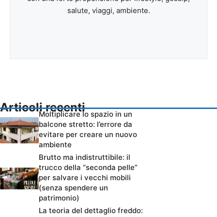
salute, viaggi, ambiente.
Articoli recenti
Moltiplicare lo spazio in un
balcone stretto: l’errore da
evitare per creare un nuovo
ambiente
Brutto ma indistruttibile: il
trucco della “seconda pelle”
per salvare i vecchi mobili
(senza spendere un
patrimonio)
La teoria del dettaglio freddo: