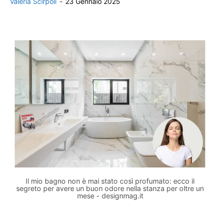
Valeria Scirpoli
-
23 Gennaio 2025
Il mio bagno non è mai stato così profumato: ecco il
segreto per avere un buon odore nella stanza per oltre un
mese - designmag.it