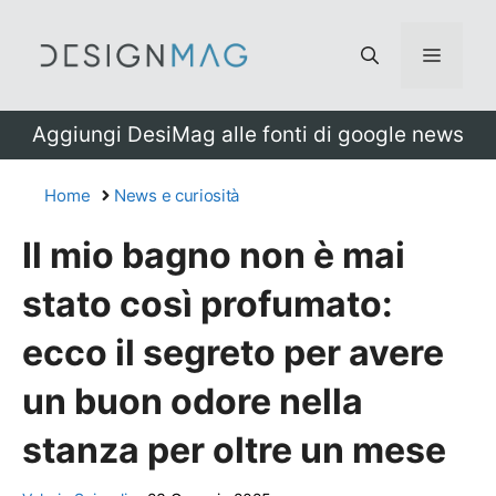
Vai
al
Menu
contenuto
Aggiungi DesiMag alle fonti di google news
Home
News e curiosità
Il mio bagno non è mai
stato così profumato:
ecco il segreto per avere
un buon odore nella
stanza per oltre un mese