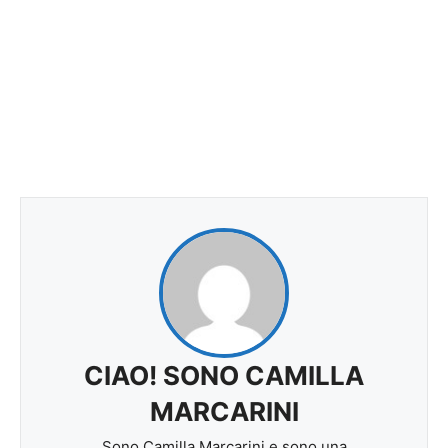
CIAO! SONO CAMILLA
MARCARINI
Sono Camilla Marcarini e sono una