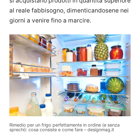
si acquistano prodotti in quantità superiore
al reale fabbisogno, dimenticandosene nei
giorni a venire fino a marcire.
Rimedio per un frigo perfettamente in ordine (e senza
sprechi): cosa consiste e come fare – designmag.it