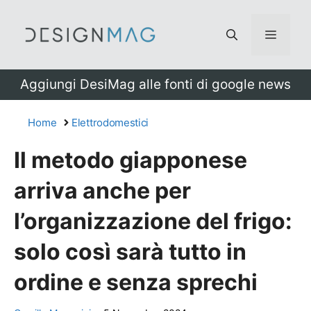
Vai
al
Menu
contenuto
Aggiungi DesiMag alle fonti di google news
Home
Elettrodomestici
Il metodo giapponese
arriva anche per
l’organizzazione del frigo:
solo così sarà tutto in
ordine e senza sprechi