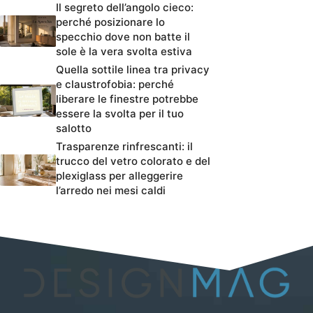
Il segreto dell’angolo cieco:
perché posizionare lo
specchio dove non batte il
sole è la vera svolta estiva
Quella sottile linea tra privacy
e claustrofobia: perché
liberare le finestre potrebbe
essere la svolta per il tuo
salotto
Trasparenze rinfrescanti: il
trucco del vetro colorato e del
plexiglass per alleggerire
l’arredo nei mesi caldi