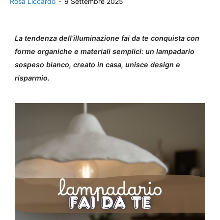
Rosa Liccardo
-
9 Settembre 2025
La tendenza dell’illuminazione fai da te conquista con
forme organiche e materiali semplici: un lampadario
sospeso bianco, creato in casa, unisce design e
risparmio.