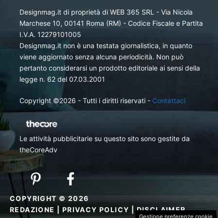
Designmag.it di proprietà di WEB 365 SRL - Via Nicola
Marchese 10, 00141 Roma (RM) - Codice Fiscale e Partita
I.V.A. 12279101005
Designmag.it non è una testata giornalistica, in quanto
viene aggiornato senza alcuna periodicità. Non può
pertanto considerarsi un prodotto editoriale ai sensi della
legge n. 62 del 07.03.2001
Copyright ©2026 - Tutti i diritti riservati -
Contattaci
Le attività pubblicitarie su questo sito sono gestite da
theCoreAdv
COPYRIGHT © 2026
REDAZIONE
|
PRIVACY POLICY
|
DISCLAIMER
Gestione preferenze cookie