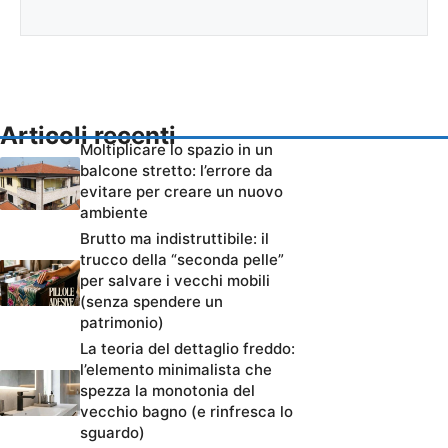
Articoli recenti
Moltiplicare lo spazio in un
balcone stretto: l’errore da
evitare per creare un nuovo
ambiente
Brutto ma indistruttibile: il
trucco della “seconda pelle”
per salvare i vecchi mobili
(senza spendere un
patrimonio)
La teoria del dettaglio freddo:
l’elemento minimalista che
spezza la monotonia del
vecchio bagno (e rinfresca lo
sguardo)