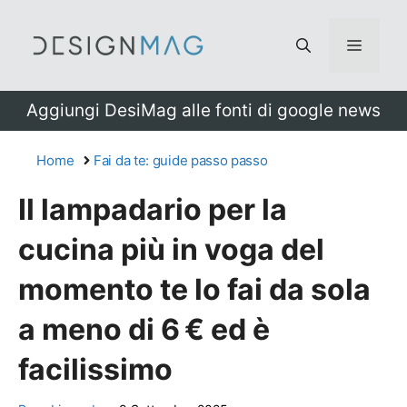
Vai
al
Menu
contenuto
Aggiungi DesiMag alle fonti di google news
Home
Fai da te: guide passo passo
Il lampadario per la
cucina più in voga del
momento te lo fai da sola
a meno di 6 € ed è
facilissimo