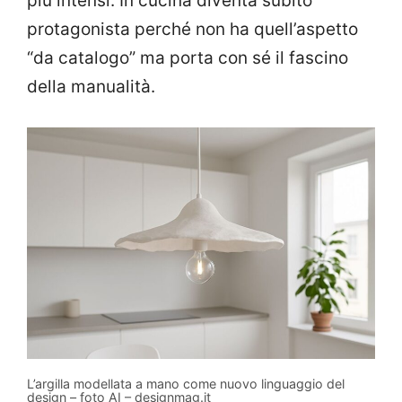
più intensi. In cucina diventa subito
protagonista perché non ha quell’aspetto
“da catalogo” ma porta con sé il fascino
della manualità.
L’argilla modellata a mano come nuovo linguaggio del
design – foto AI – designmag.it