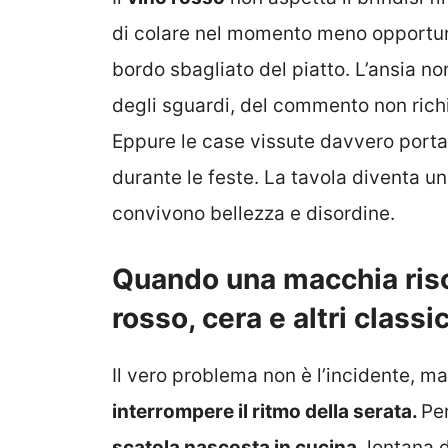
di colare nel momento meno opportun
bordo sbagliato del piatto. L’ansia n
degli sguardi, del commento non richie
Eppure le case vissute davvero port
durante le feste. La tavola diventa u
convivono bellezza e disordine.
Quando una macchia risch
rosso, cera e altri classi
Il vero problema non è l’incidente, ma
interrompere il ritmo della serata.
Pe
scatola nascosta in cucina
, lontana 