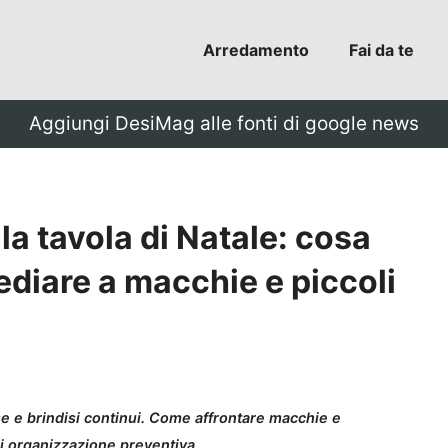
Arredamento
Fai da te
Aggiungi DesiMag alle fonti di google news
 la tavola di Natale: cosa
ediare a macchie e piccoli
ese e brindisi continui. Come affrontare macchie e
di organizzazione preventiva.