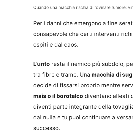
Quando una macchia rischia di rovinare l’umore: vino
Per i danni che emergono a fine sera
consapevole che certi interventi ric
ospiti e dal caos.
L’unto
resta il nemico più subdolo, pe
tra fibre e trame. Una
macchia di sugo
decide di fissarsi proprio mentre servi
mais o il borotalco
diventano alleati 
diventi parte integrante della tovagl
dal nulla e tu puoi continuare a versa
successo.