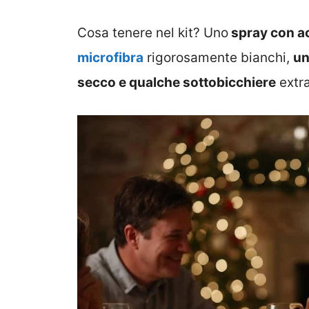
Cosa tenere nel kit? Uno
spray con ac
microfibra
rigorosamente bianchi,
un
secco e qualche sottobicchiere
extra