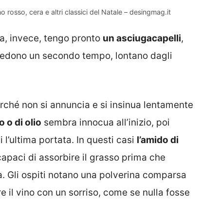
 rosso, cera e altri classici del Natale – desingmag.it
ta, invece, tengo pronto
un asciugacapelli
,
hiedono un secondo tempo, lontano dagli
rché non si annuncia e si insinua lentamente
 o di olio
sembra innocua all’inizio, poi
 l’ultima portata. In questi casi
l’amido di
capaci di assorbire il grasso prima che
ia. Gli ospiti notano una polverina comparsa
re il vino con un sorriso, come se nulla fosse