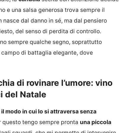
o e una salsa generosa trova sempre il
on nasce dal danno in sé, ma dal pensiero
sto, del senso di perdita di controllo.
ano sempre qualche segno, soprattutto
n campo di battaglia elegante, dove
ia di rovinare l’umore: vino
ci del Natale
il modo in cui lo si attraversa senza
r questo tengo sempre pronta
una piccola
dagli sguardi, che mi permette di intervenire