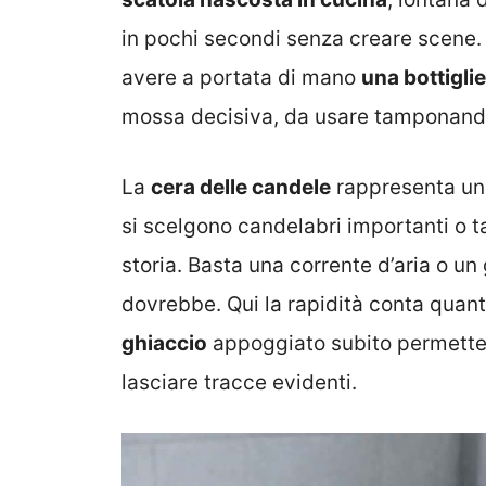
in pochi secondi senza creare scene. I
avere a portata di mano
una bottiglie
mossa decisiva, da usare tamponando
La
cera delle candele
rappresenta un 
si scelgono candelabri importanti o t
storia. Basta una corrente d’aria o un
dovrebbe. Qui la rapidità conta quan
ghiaccio
appoggiato subito permette 
lasciare tracce evidenti.