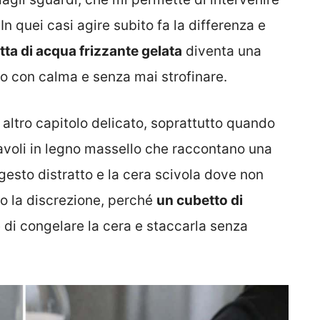
n quei casi agire subito fa la differenza e
tta di acqua frizzante gelata
diventa una
 con calma e senza mai strofinare.
altro capitolo delicato, soprattutto quando
avoli in legno massello che raccontano una
 gesto distratto e la cera scivola dove non
to la discrezione, perché
un cubetto di
di congelare la cera e staccarla senza