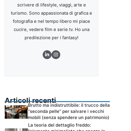
scrivere di lifestyle, viaggi, arte e
turismo. Sono appassionata di grafica e
fotografia e nel tempo libero mi piace
cucire, vedere film e serie tv. Ho una
predilezione per i fantasy!
Articoli recenti
Brutto ma indistruttibile: il trucco della
“seconda pelle” per salvare i vecchi
mobili (senza spendere un patrimonio)
La teoria del dettaglio freddo: