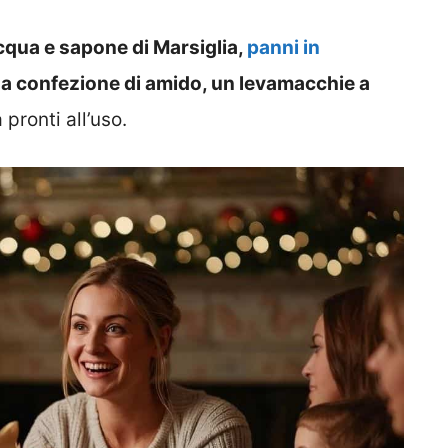
qua e sapone di Marsiglia,
panni in
a confezione di amido, un levamacchie a
 pronti all’uso.